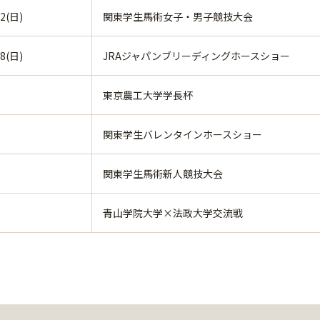
2(日)
関東学生馬術女子・男子競技大会
8(日)
JRAジャパンブリーディングホースショー
東京農工大学学長杯
関東学生バレンタインホースショー
関東学生馬術新人競技大会
青山学院大学×法政大学交流戦