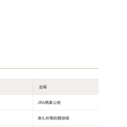
会場
JRA馬事公苑
津久井馬術競技場