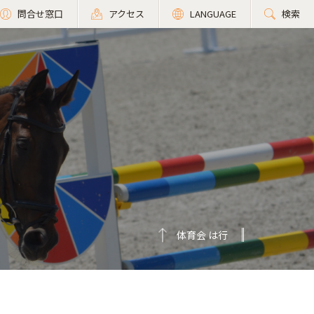
問合せ窓口
アクセス
LANGUAGE
検索
体育会 は行