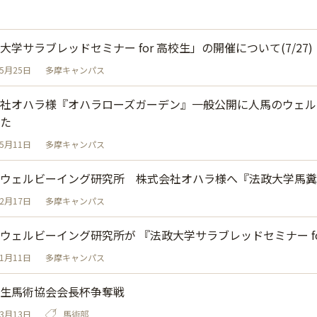
大学サラブレッドセミナー for 高校生」の開催について(7/27)
05月25日
多摩キャンパス
社オハラ様『オハラローズガーデン』一般公開に人馬のウェル
た
05月11日
多摩キャンパス
ウェルビーイング研究所 株式会社オハラ様へ『法政大学馬糞
02月17日
多摩キャンパス
ウェルビーイング研究所が 『法政大学サラブレッドセミナー f
11月11日
多摩キャンパス
生馬術協会会長杯争奪戦
03月13日
馬術部