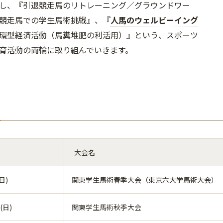
し、『引退競走馬のリトレーニング／グラウンドワー
競走馬での学生馬術挑戦』、『
人馬のウェルビーイング
環型経済活動（馬糞堆肥の利活用）』という、スポーツ
育活動の両輪に取り組んでいきます。
大会名
日)
関東学生馬術春季大会（東京六大学馬術大会）
(日)
関東学生馬術秋季大会