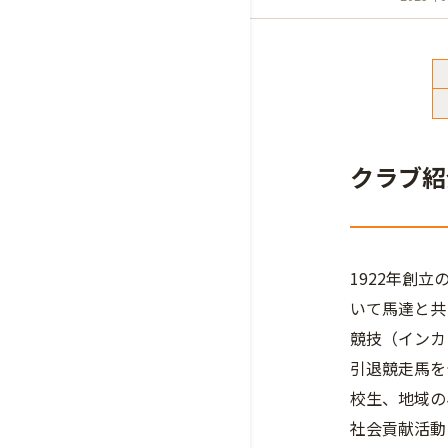
クラブ紹
1922年創
いて馬達と共
競技（インカ
引退競走馬を
校生、地域の
社会貢献活動