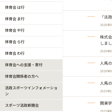
体育会 は行
「法政
体育会 ま行
2026年
体育会 や行
株式会
体育会 ら行
しまし
2026年
体育会 わ行
人馬の
体育会への支援・寄付
2026年
体育会関係者の方へ
人馬の
法政スポーツインフォメーショ
2025年
ン
関東学
スポーツ法政新聞会
2025年