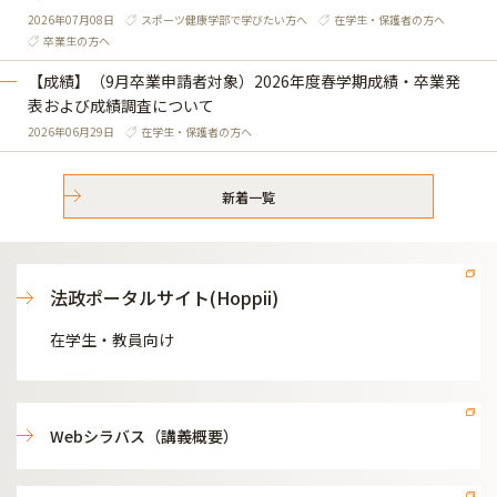
2026年07月08日
スポーツ健康学部で学びたい方へ
在学生・保護者の方へ
卒業生の方へ
【成績】（9月卒業申請者対象）2026年度春学期成績・卒業発
表および成績調査について
2026年06月29日
在学生・保護者の方へ
新着一覧
法政ポータルサイト(Hoppii)
在学生・教員向け
Webシラバス（講義概要）