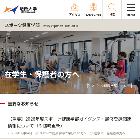
アクセス
LANGUAGE
検索
MENU
スポーツ健康学部
Faculty of Sports and Health Studies
在学生・保護者の方へ
スポーツ健康学部 ホーム
重要なお知らせ
【重要】2026年度スポーツ健康学部ガイダンス・履修登録関連
情報について（※随時更新）
2026年03月04日
スポーツ健康学部で学びたい方へ
在学生・保護者の方へ