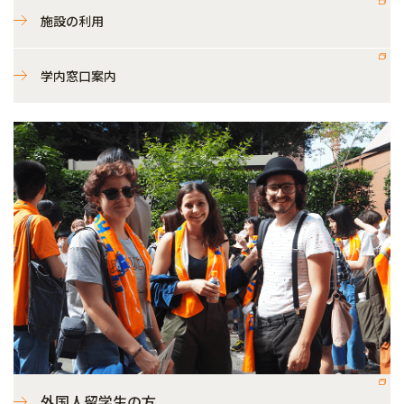
施設の利用
学内窓口案内
外国人留学生の方