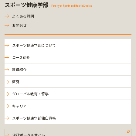
スポーツ健康学部
Faculty of Sports and Health Studies
よくある質問
お問合せ
スポーツ健康学部について
コース紹介
教員紹介
研究
グローバル教育・留学
キャリア
スポーツ健康学部独自資格
法政ポータルサイト