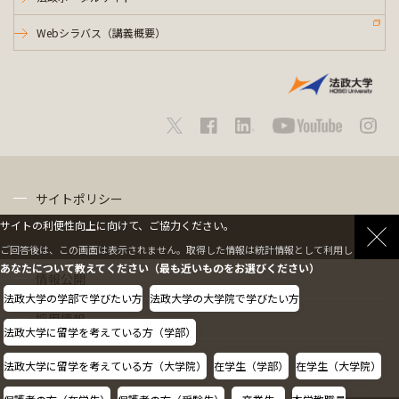
Webシラバス（講義概要）
サイトポリシー
サイトの利便性向上に向けて、ご協力ください。
プライバシーポリシー
ご回答後は、この画面は表示されません。取得した情報は統計情報として利用します。
あなたについて教えてください（最も近いものをお選びください）
情報公開
法政大学の学部で学びたい方
法政大学の大学院で学びたい方
採用情報
法政大学に留学を考えている方（学部）
教職員の方へ
法政大学に留学を考えている方（大学院）
在学生（学部）
在学生（大学院）