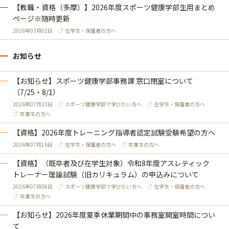
【教職・資格（多摩）】2026年度スポーツ健康学部生用まとめ
ページ※随時更新
2026年03月02日
在学生・保護者の方へ
お知らせ
【お知らせ】スポーツ健康学部事務課 窓口閉室について
（7/25・8/1）
2026年07月23日
スポーツ健康学部で学びたい方へ
在学生・保護者の方へ
卒業生の方へ
【資格】2026年度トレーニング指導者認定試験受験希望の方へ
2026年07月16日
在学生・保護者の方へ
卒業生の方へ
【資格】（既卒者及び在学生対象）令和8年度アスレティック
トレーナー理論試験（旧カリキュラム）の申込みについて
2026年07月08日
スポーツ健康学部で学びたい方へ
在学生・保護者の方へ
卒業生の方へ
【お知らせ】2026年度夏季休業期間中の事務室開室時間につい
て