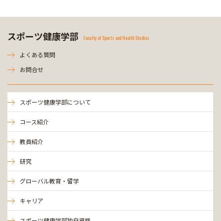
スポーツ健康学部
Faculty of Sports and Health Studies
よくある質問
お問合せ
スポーツ健康学部について
コース紹介
教員紹介
研究
グローバル教育・留学
キャリア
スポーツ健康学部独自資格