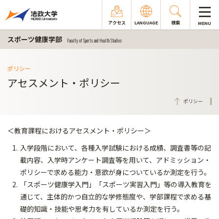
アクセス
LANGUAGE
検索
MENU
スポーツ健康学部
Faculty of Sports and Health Studies
ポリシー
アセスメント・ポリシー
ポリシー
＜教育課程におけるアセスメント・ポリシー＞
入学段階において、各種入学試験における成績、調査書等の記
載内容、入学時アンケート調査等を用いて、アドミッション・
ポリシーで求める能力・意欲が身についているか測定を行う。
「スポーツ健康学入門」「スポーツ実習入門」等の導入教育を
通じて、主体的かつ自立的な学修態度や、学部課程で求める基
礎的知識・技能や思考力を有しているか測定を行う。