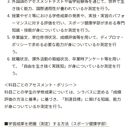
外国語のアセスメントテストや留学経験等を通じて、世界で生
き抜く能力、国際通用性が養われているか測定を行う。
授業やゼミ等における学修成果の発表や、実技・実習のパフォ
ーマンスに対する評価を行い、スポーツ健康学部が求める専門
知識・技能が身についているか測定を行う。
卒業論文、単位修得状況、成績評価等を用いて、ディプロマ・
ポリシーで求める必要な能力が身についているか測定を行
う。
就職状況、課外活動の取組状況、卒業時アンケート等を用い
て、「自由を生き抜く実践知」が身についているか測定を行
う。
＜科目ごとのアセスメント・ポリシー＞
科目ごとの学生の学修成果については、シラバスに定める「成績
評価の方法と基準」に基づき、「到達目標」に掲げる知識、能力
が身についているか測定を行う。
■
学習成果を把握（測定）する方法（スポーツ健康学部）