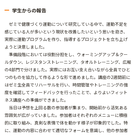
学生からの報告
ゼミで健康づくり運動について研究している中で、運動不足を
感じている人が多いという現状を改善したいという思いを抱き、
実際に運動プログラムを作り、指導するプロジェクトを立ち上げ
ようと決意しました。
準備段階においては役割分担をし、ウォーミングアップ＆クー
ルダウン、レジスタンストレーニング、タオルトレーニング、広報
の4部門で分けました。実際にはお互い支え合いながら全員でひと
つのものを協力して作るような形で進めました。講座の2週間前に
はゼミ生全員でリハーサルを行い、時間管理やトレーニングの強
度を確認してフィードバックを行ったことで、よりよいフィット
ネス講座への準備ができました。
当日は予想を上回る数の参加者が集まり、開始前から活気ある
雰囲気が広がっていました。参加者はそれぞれのメニューに積極
的に取り組み、真剣な表情で体を動かす様子が印象的でした。特
に、運動の内容に合わせて適切なフォームを意識し、他の参加者