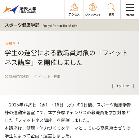
アクセス
LANGUAGE
検索
MENU
スポーツ健康学部
Faculty of Sports and Health Studies
お知らせ
学生の運営による教職員対象の「フィット
ネス講座」を開催しました
2025年07月25日
イベント・行事
お知らせ
2025年7月9日（水）・16日（水）の2日間、スポーツ健康学部
棟の運動実習室にて、本学多摩キャンパスの教職員を参加対象と
した「フィットネス講座」を開催しました。
本講座は、健康・体力づくりをテーマとしている高見京太ゼミの
学生によって企画・運営しました。