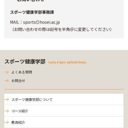
スポーツ健康学部事務課
MAIL：sports◎hosei.ac.jp
（お問い合わせの際は記号を半角＠に変更してください）
スポーツ健康学部
Faculty of Sports and Health Studies
よくある質問
お問合せ
スポーツ健康学部について
コース紹介
教員紹介