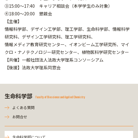
③15:00～17:40 キャリア相談会（本学学生のみ対象）
④18:00～20:00 懇親会
【主催】
情報科学部、デザイン工学部、理工学部、生命科学部、情報科学
研究科、デザイン工学研究科、理工学研究科、
情報メディア教育研究センター、イオンビーム工学研究所、マイ
クロ・ナノテクノロジー研究センター、植物医科学研究センター
【共催】一般社団法人法政大学理系コンソーシアム
【後援】法政大学理系同窓会
生命科学部
Faculty of Bioscience and Applied Chemistry
よくある質問
お問合せ
生命科学部について