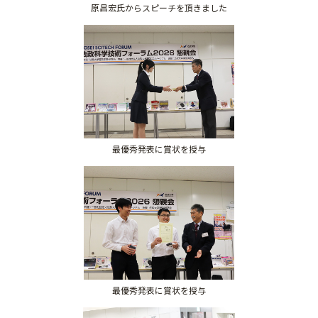
原昌宏氏からスピーチを頂きました
最優秀発表に賞状を授与
最優秀発表に賞状を授与