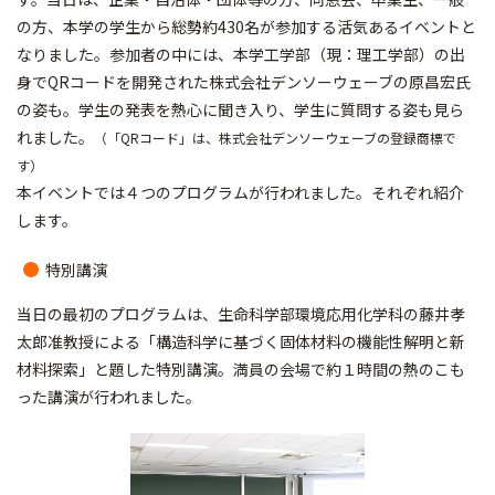
の方、本学の学生から総勢約430名が参加する活気あるイベントと
なりました。参加者の中には、本学工学部（現：理工学部）の出
身でQRコードを開発された株式会社デンソーウェーブの原昌宏氏
の姿も。学生の発表を熱心に聞き入り、学生に質問する姿も見ら
れました。
（「QRコード」は、株式会社デンソーウェーブの登録商標で
す）
本イベントでは４つのプログラムが行われました。それぞれ紹介
します。
特別講演
当日の最初のプログラムは、生命科学部環境応用化学科の藤井孝
太郎准教授による「構造科学に基づく固体材料の機能性解明と新
材料探索」と題した特別講演。満員の会場で約１時間の熱のこも
った講演が行われました。