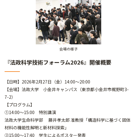
会場の様子
『法政科学技術フォーラム2026』開催概要
【日時】2026年2月27日（金）14:00～20:00
【会場】法政大学 小金井キャンパス（東京都小金井市梶野町3-
7-2）
【プログラム】
①14:00～15:00 特別講演
法政大学生命科学部 藤井孝太郎 准教授「構造科学に基づく固体
材料の機能性解明と新材料探索」
②15:00～17:40 学生によるポスター発表