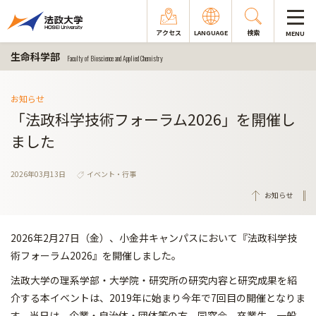
アクセス
LANGUAGE
検索
MENU
生命科学部
Faculty of Bioscience and Applied Chemistry
お知らせ
「法政科学技術フォーラム2026」を開催し
ました
2026年03月13日
イベント・行事
お知らせ
2026年2月27日（金）、小金井キャンパスにおいて『法政科学技
術フォーラム2026』を開催しました。
法政大学の理系学部・大学院・研究所の研究内容と研究成果を紹
介する本イベントは、2019年に始まり今年で7回目の開催となりま
す。当日は、企業・自治体・団体等の方、同窓会、卒業生、一般