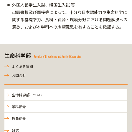
外国人留学生入試、帰国生入試 等
出願書類及び面接等によって、十分な日本語能力や生命科学に
関する基礎学力、食料・資源・環境分野における問題解決への
意欲、および本学科への志望意思を有することを確認する。
生命科学部
Faculty of Bioscience and Applied Chemistry
よくある質問
お問合せ
生命科学部について
学科紹介
教員紹介
研究