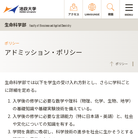
アクセス
LANGUAGE
検索
MENU
生命科学部
Faculty of Bioscience and Applied Chemistry
ポリシー
アドミッション・ポリシー
ポリシー
生命科学部では以下を学生の受け入れ方針とし、さらに学科ごと
に詳細を定める。
入学後の修学に必要な数学や理科（物理、化学、生物、地学）
の基礎知識や基礎実験技術を備えている。
入学後の修学に必要な言語能力（特に日本語・英語）と、社会
や文化についての知識を有する。
学問を貪欲に吸収し、科学技術の進歩を社会に生かそうとする