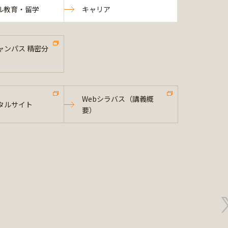
ル教育・留学
キャリア
ャンパス 精密分
Webシラバス（講義概
タルサイト
要）