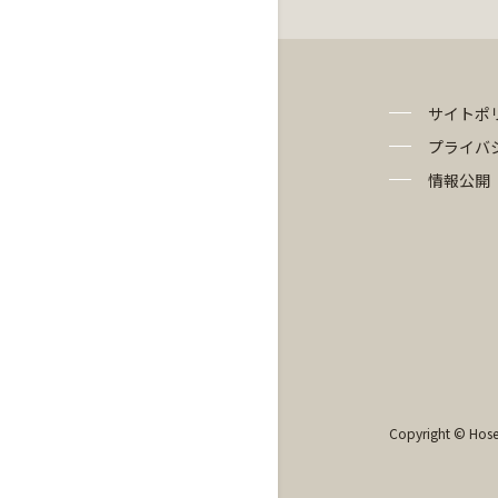
サイトポ
プライバ
情報公開
Copyright © Hosei 