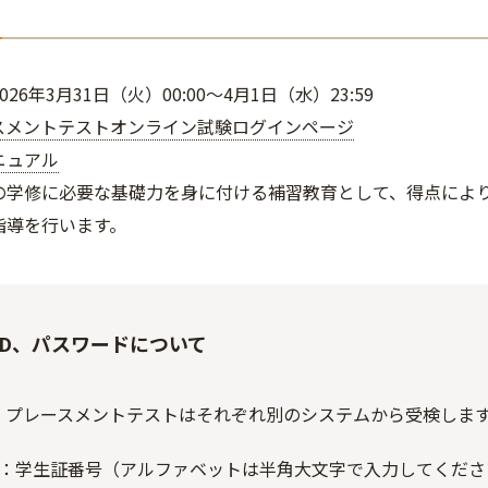
026年3月31日（火）00:00～4月1日（水）23:59
スメントテストオンライン試験ログインページ
ニュアル
の学修に必要な基礎力を身に付ける補習教育として、得点によ
指導を行います。
ID、パスワードについて
IC、プレースメントテストはそれぞれ別のシステムから受検しま
D：学生証番号（アルファベットは半角大文字で入力してください。例