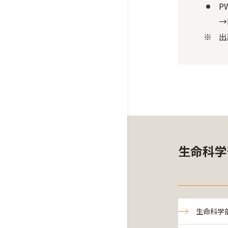
P
→
出
生命科学
生命科学