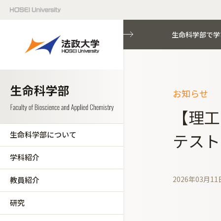
生命科学部で学
お知らせ
【理工
生命科学部について
テスト
学科紹介
2026年03月11
教員紹介
研究