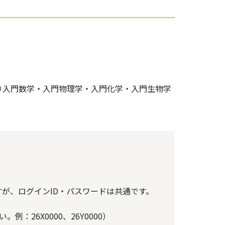
り入門数学・入門物理学・入門化学・入門生物学
すが、ログインID・パスワードは共通です。
：26X0000、26Y0000）