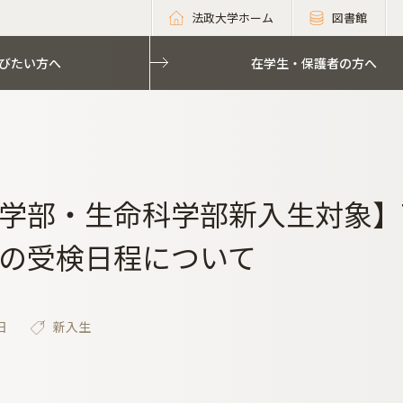
法政大学ホーム
図書館
びたい方へ
在学生・保護者の方へ
学部・生命科学部新入生対象】T
の受検日程について
日
新入生