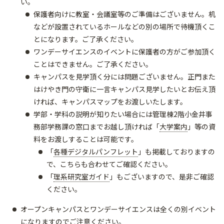
い。
保護者向けに教室・会議室等のご準備はございません。机
などが設置されているホールなどの別の場所で待機頂くこ
とになります。ご了承ください。
ワンデーサイエンスのイベントに保護者の方がご参加頂く
ことはできません。ご了承ください。
キャンパスを見学頂く分には問題ございません。正門また
はけやき門の守衛に一言キャンパス見学したいとお伝え頂
ければ、キャンパスマップをお渡しいたします。
学部・学科の説明が知りたい場合には管理棟2階小金井事
務部学務課の窓口までお越し頂ければ「
大学案内
」等の資
料をお渡しすることは可能です。
「
各種デジタルパンフレット
」も掲載しておりますの
で、こちらも合わせてご確認ください。
「
理系研究室ガイド
」もございますので、是非ご確認
ください。
オープンキャンパスとワンデーサイエンスは全くの別イベント
になりますのでご注意ください。