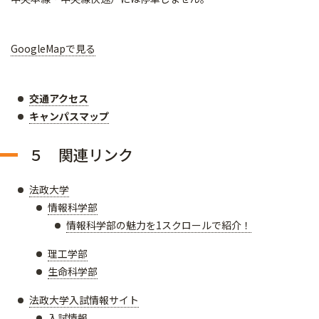
GoogleMapで見る
交通アクセス
キャンパスマップ
５ 関連リンク
法政大学
情報科学部
情報科学部の魅力を1スクロールで紹介！
理工学部
生命科学部
法政大学入試情報サイト
入試情報