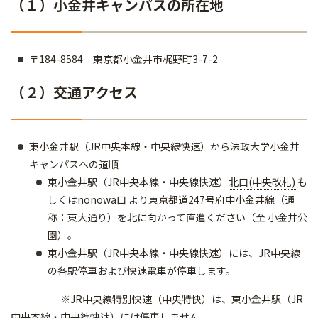
（１）小金井キャンパスの所在地
〒184-8584 東京都小金井市梶野町3-7-2
（２）交通アクセス
東小金井駅（JR中央本線・中央線快速）から法政大学小金井
キャンパスへの道順
東小金井駅（JR中央本線・中央線快速）
北口(中央改札)
も
しくは
nonowa口
より東京都道247号府中小金井線（通
称：東大通り）を北に向かって直進ください（至 小金井公
園）。
東小金井駅（JR中央本線・中央線快速）には、JR中央線
の各駅停車および快速電車が停車します。
※JR中央線特別快速（中央特快）は、東小金井駅（JR
中央本線・中央線快速）には停車しません。