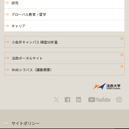
研究
グローバル教育・留学
キャリア
小金井キャンパス 精密分析室
法政ポータルサイト
Webシラバス（講義概要）
サイトポリシー