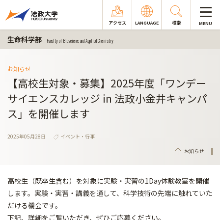
アクセス
LANGUAGE
検索
MENU
生命科学部
Faculty of Bioscience and Applied Chemistry
お知らせ
【高校生対象・募集】2025年度「ワンデー
サイエンスカレッジ in 法政小金井キャンパ
ス」を開催します
2025年05月28日
イベント・行事
お知らせ
高校生（既卒生含む）を対象に実験・実習の1Day体験教室を開催
します。実験・実習・講義を通して、科学技術の先端に触れていた
だける機会です。
下記、詳細をご覧いただき、ぜひご応募ください。