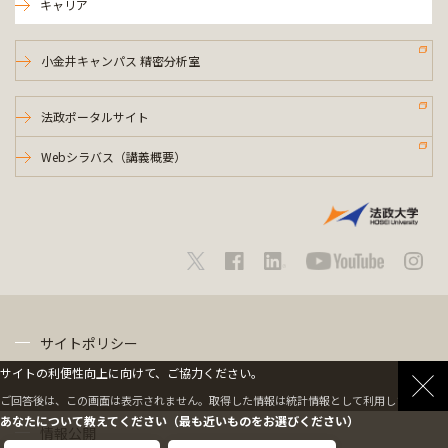
キャリア
小金井キャンパス 精密分析室
法政ポータルサイト
Webシラバス（講義概要）
サイトポリシー
サイトの利便性向上に向けて、ご協力ください。
プライバシーポリシー
ご回答後は、この画面は表示されません。取得した情報は統計情報として利用します。
あなたについて教えてください（最も近いものをお選びください）
情報公開