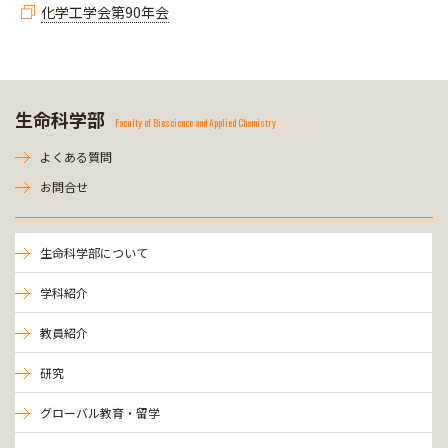
化学工学会第90年会
生命科学部
Faculty of Bioscience and Applied Chemistry
よくある質問
お問合せ
生命科学部について
学科紹介
教員紹介
研究
グローバル教育・留学