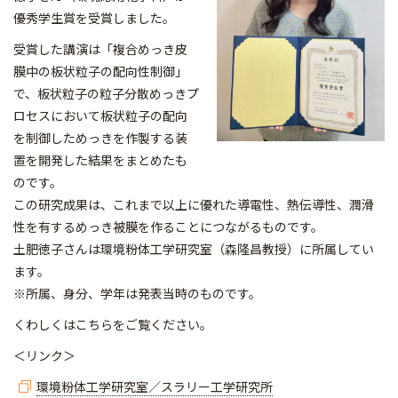
優秀学生賞を受賞しました。
受賞した講演は「複合めっき皮
膜中の板状粒子の配向性制御」
で、板状粒子の粒子分散めっきプ
ロセスにおいて板状粒子の配向
を制御しためっきを作製する装
置を開発した結果をまとめたも
のです。
この研究成果は、これまで以上に優れた導電性、熱伝導性、潤滑
性を有するめっき被膜を作ることにつながるものです。
土肥徳子さんは環境粉体工学研究室（森隆昌教授）に所属してい
ます。
※所属、身分、学年は発表当時のものです。
くわしくはこちらをご覧ください。
＜リンク＞
環境粉体工学研究室／スラリー工学研究所