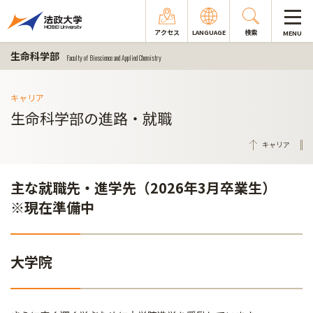
アクセス
LANGUAGE
検索
MENU
生命科学部
Faculty of Bioscience and Applied Chemistry
キャリア
生命科学部の進路・就職
キャリア
主な就職先・進学先（2026年3月卒業生）
※現在準備中
大学院