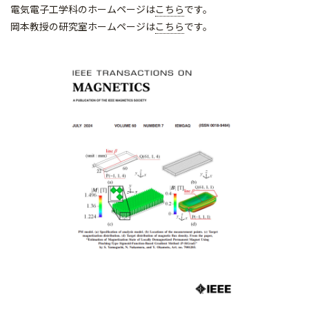
電気電子工学科のホームページは
こちら
です。
岡本教授の研究室ホームページは
こちら
です。