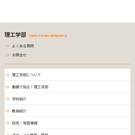
理工学部
Faculty of Science and Engineering
よくある質問
お問合せ
理工学部について
動画で知る！理工学部
学科紹介
教員紹介
研究・受賞情報
グローバル教育・留学