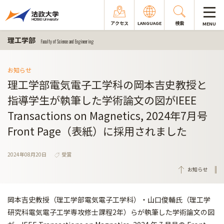
アクセス
LANGUAGE
検索
MENU
理工学部
Faculty of Science and Engineering
お知らせ
理工学部電気電子工学科の岡本吉史教授と
指導学生が執筆した学術論文の図がIEEE
Transactions on Magnetics, 2024年7月号
Front Page（表紙）に採用されました
2024年08月20日
受賞
お知らせ
岡本吉史教授（理工学部電気電子工学科）・山口俊輔氏（
理工学
研究科電気電子工学専攻修士課程2年）
らが執筆した学術論文の図