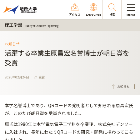
アクセス
LANGUAGE
検索
MENU
理工学部
Faculty of Science and Engineering
お知らせ
活躍する卒業生原昌宏名誉博士が朝日賞を
受賞
2026年02月24日
受賞
お知らせ
本学名誉博士であり、QRコードの発明者として知られる原昌宏氏
が、このたび朝日賞を受賞されました。
原氏は1980年に本学電気電子工学科を卒業後、株式会社デンソー
に入社され、長年にわたりQRコードの研究・開発に携わってこら
れました。