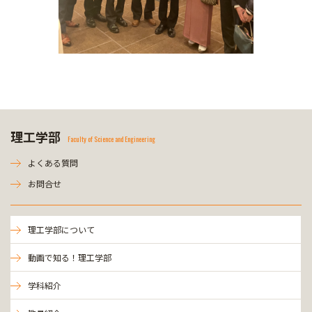
理工学部
Faculty of Science and Engineering
よくある質問
お問合せ
理工学部について
動画で知る！理工学部
学科紹介