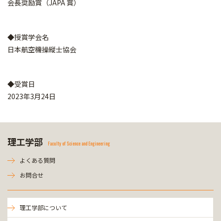
会長奨励賞（JAPA 賞）
◆授賞学会名
日本航空機操縦士協会
◆受賞日
2023年3月24日
理工学部
Faculty of Science and Engineering
よくある質問
お問合せ
理工学部について