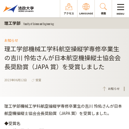
アクセス
LANGUAGE
検索
MENU
理工学部
Faculty of Science and Engineering
お知らせ
理工学部機械工学科航空操縦学専修卒業生
の吉川 怜佑さんが日本航空機操縦士協会会
長奨励賞（JAPA 賞）を受賞しました
2023年06月12日
受賞
お知らせ
理工学部機械工学科航空操縦学専修卒業生の吉川 怜佑さんが日本
航空機操縦士協会会長奨励賞（JAPA 賞）を受賞しました。
◆受賞名