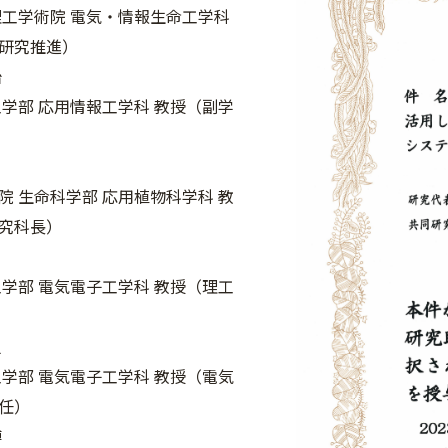
理工学術院 電気・情報生命工学科
研究推進）
治
工学部 応用情報工学科 教授（副学
）
院 生命科学部 応用植物科学科 教
究科長）
工学部 電気電子工学科 教授（理工
之
工学部 電気電子工学科 教授（電気
任）
博