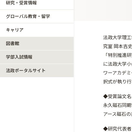
研究・受賞情報
グローバル教育・留学
キャリア
法政大学理工
図書館
究室 岡本吉
「特別推進研究
学部入試情報
に法政大学小
法政ポータルサイト
ワーアカデミ
択式が執り行
◆受賞論文名
永久磁石同期
アース磁石の
◆研究代表者