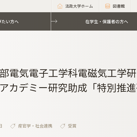
法政大学ホーム
図書館
びたい方へ
在学生・保護者の方へ
部電気電子工学科電磁気工学研
アカデミー研究助成「特別推進
日
産官学・社会連携
受賞