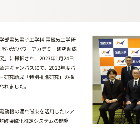
学部電気電子工学科 電磁気工学研
史 教授がパワーアカデミー研究助成
」に採択され、2023年1月24日
金井キャンパスにて、2022年度パ
ー研究助成「特別推進研究」の採
われました。
電動機の漏れ磁束を活用したレア
非破壊磁化推定システムの開発