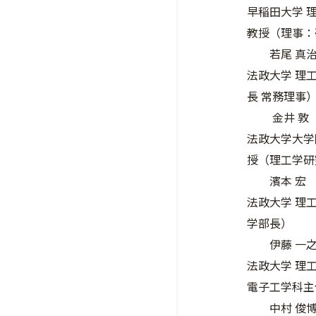
早稲田大学 
教授（理事：
若尾 真
法政大学 理
長 常務理事
金井 敦
法政大学大学
授（理工学研
濱本 宏
法政大学 理
学部長）
伊藤 一
法政大学 理
電子工学科主
中村 俊