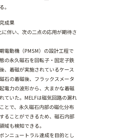
る。
究成果
用化に伴い、次の二点の応用が期待さ
期電動機（PMSM）の設計工程で
態の永久磁石を回転子・固定子鉄
後、着磁が実施されているケース
磁石の着磁後、フラックスメータ
起電力の波形から、大まかな着磁
れていた。MELFは磁気回路の漏れ
ことで、永久磁石内部の磁化分布
することができるため、磁石内部
領域も検知できる。
ボンニュートラル達成を目的とし