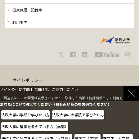
研究施設・設備等
利用案内
サイトポリシー
サイトの利便性向上に向けて、ご協力ください。
プライバシーポリシー
ご回答後は、この画面は表示されません。取得した情報は統計情報として利用します。
あなたについて教えてください（最も近いものをお選びください）
情報公開
法政大学の学部で学びたい方
法政大学の大学院で学びたい方
採用情報
法政大学に留学を考えている方（学部）
教職員の方へ
法政大学に留学を考えている方（大学院）
在学生（学部）
在学生（大学院）