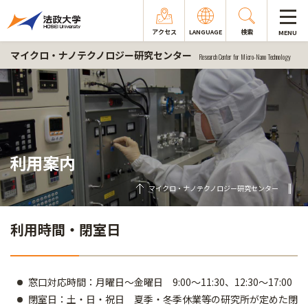
アクセス
LANGUAGE
検索
MENU
マイクロ・ナノテクノロジー研究センター
Research Center for Micro-Nano Technology
利用案内
マイクロ・ナノテクノロジー研究センター
利用時間・閉室日
窓口対応時間：月曜日～金曜日 9:00～11:30、12:30～17:00
閉室日：土・日・祝日 夏季・冬季休業等の研究所が定めた閉