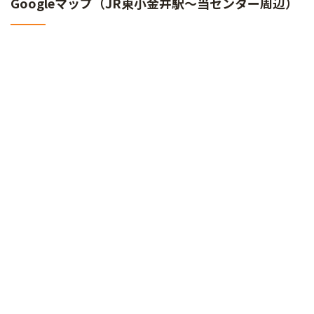
Googleマップ（JR東小金井駅～当センター周辺）