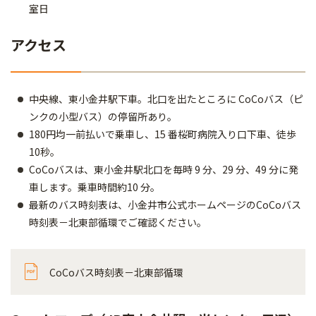
室日
アクセス
中央線、東小金井駅下車。北口を出たところに CoCoバス（ピ
ンクの小型バス）の停留所あり。
180円均一前払いで乗車し、15 番桜町病院入り口下車、徒歩
10秒。
CoCoバスは、東小金井駅北口を毎時 9 分、29 分、49 分に発
車します。乗車時間約10 分。
最新のバス時刻表は、小金井市公式ホームページのCoCoバス
時刻表－北東部循環でご確認ください。
CoCoバス時刻表－北東部循環