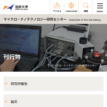
アクセス
LANGUAGE
検索
MENU
マイクロ・ナノテクノロジー研究センター
Research Center for Micro-Nano Technology
刊行物
マイクロ・ナノテクノロジー研究センター
研究所報告
論文