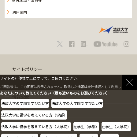
利用案内
サイトポリシー
サイトの利便性向上に向けて、ご協力ください。
プライバシーポリシー
ご回答後は、この画面は表示されません。取得した情報は統計情報として利用します。
あなたについて教えてください（最も近いものをお選びください）
情報公開
法政大学の学部で学びたい方
法政大学の大学院で学びたい方
採用情報
法政大学に留学を考えている方（学部）
教職員の方へ
法政大学に留学を考えている方（大学院）
在学生（学部）
在学生（大学院）