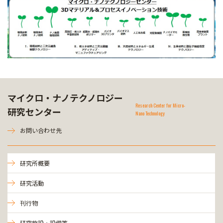
マイクロ・ナノテクノロジー
Research Center for Micro-
研究センター
Nano Technology
お問い合わせ先
研究所概要
研究活動
刊行物
研究施設・設備等