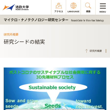
アクセス
LANGUAGE
検索
MENU
マイクロ・ナノテクノロジー研究センター
Research Center for Micro-Nano Technology
研究所概要
研究シードの結実
研究所概要