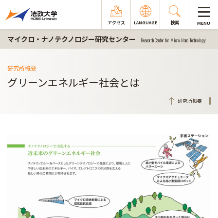
アクセス
LANGUAGE
検索
MENU
マイクロ・ナノテクノロジー研究センター
Research Center for Micro-Nano Technology
研究所概要
グリーンエネルギー社会とは
研究所概要