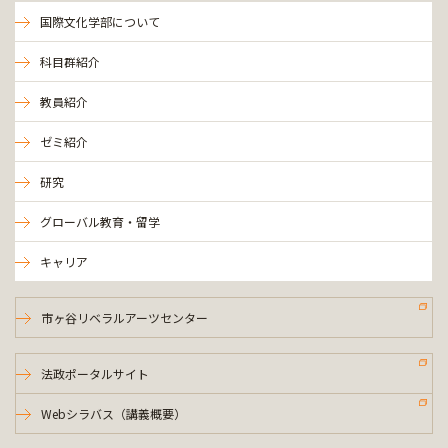
国際文化学部について
科目群紹介
教員紹介
ゼミ紹介
研究
グローバル教育・留学
キャリア
市ヶ谷リベラルアーツセンター
法政ポータルサイト
Webシラバス（講義概要）