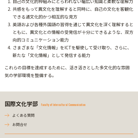
自己の文化的枠組みにとらわれない幅広い知識と柔軟な理解力
共感をもって異文化を理解すると同時に、自己の文化を客観化
できる通文化的かつ相互的な見方
英語および各種外国語の習得を通じて異文化を深く理解すると
ともに、異文化との情報の受発信が十分にできるような、双方
向的コミュニケーション能力
さまざまな「文化情報」をICTを駆使して受け取り、さらに、
新たな「文化情報」として発信する能力
これらの目標を達成するために、活き活きとした多文化的な雰囲
気の学部環境を整備する。
国際文化学部
Faculty of Intercultural Communication
よくある質問
お問合せ