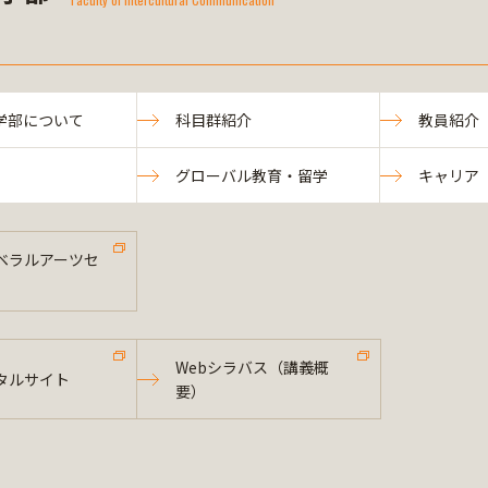
学部について
科目群紹介
教員紹介
グローバル教育・留学
キャリア
ベラルアーツセ
Webシラバス（講義概
タルサイト
要）