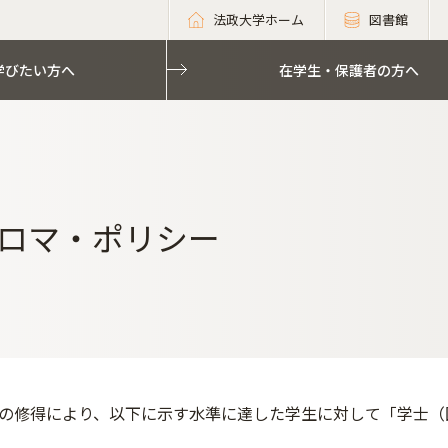
法政大学ホーム
図書館
学びたい方へ
在学生・保護者の方へ
ロマ・ポリシー
の修得により、以下に示す水準に達した学生に対して「学士（