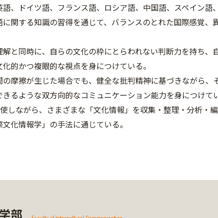
英語、ドイツ語、フランス語、ロシア語、中国語、スペイン語
語に関する知識の習得を通じて、バランスのとれた国際感覚、
理解と同時に、自らの文化の枠にとらわれない判断力を持ち、
文化的かつ複眼的な視点を身につけている。
間の摩擦が生じた場合でも、健全な批判精神に基づきながら、
できるような双方向的なコミュニケーション能力を身につけて
を駆使しながら、さまざまな「文化情報」を収集・整理・分析・
際文化情報学」の手法に通じている。
学部
Faculty of Intercultural Communication