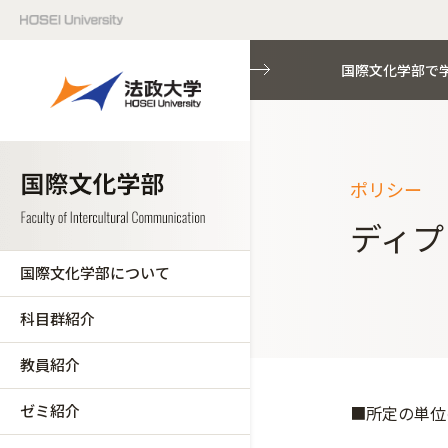
国際文化学部で
ポリシー
ディプ
国際文化学部について
科目群紹介
教員紹介
ゼミ紹介
■所定の単位