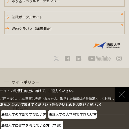
市ヶ谷リベラルアーツセンター
法政ポータルサイト
Webシラバス（講義概要）
サイトポリシー
サイトの利便性向上に向けて、ご協力ください。
プライバシーポリシー
ご回答後は、この画面は表示されません。取得した情報は統計情報として利用します。
あなたについて教えてください（最も近いものをお選びください）
情報公開
法政大学の学部で学びたい方
法政大学の大学院で学びたい方
採用情報
法政大学に留学を考えている方（学部）