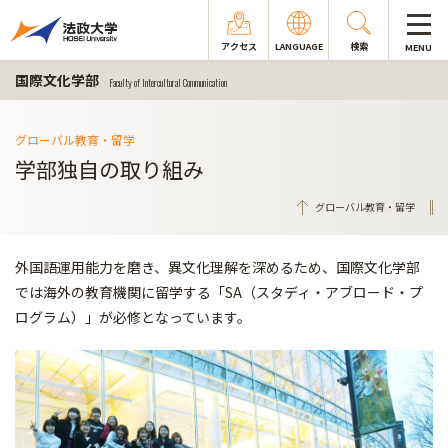
アクセス
LANGUAGE
検索
MENU
国際文化学部
Faculty of Intercultural Communication
グローバル教育・留学
学部独自の取り組み
グローバル教育・留学
外国語運用能力を磨き、異文化理解を深めるため、国際文化学部
では海外の教育機関に留学する「SA（スタディ・アブロード・プ
ログラム）」が必修となっています。