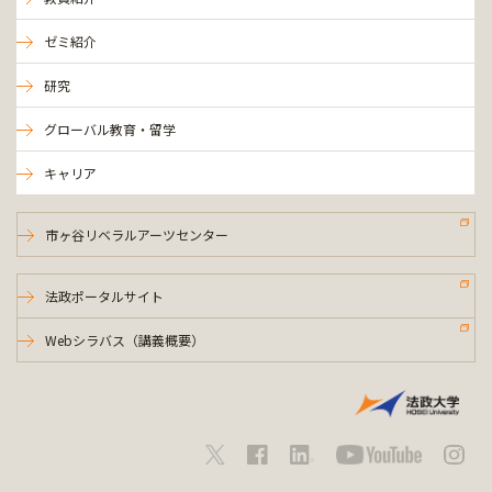
ゼミ紹介
研究
グローバル教育・留学
キャリア
市ヶ谷リベラルアーツセンター
法政ポータルサイト
Webシラバス（講義概要）