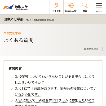
アクセス
LANGUAGE
検索
MENU
国際文化学部
Faculty of Intercultural Communication
国際文化学部
よくある質問
国際文化学部
質問内容
Q: 授業等についてわからないことがある場合にはどう
したらいいですか？
Q: ICTに苦手意識があります。情報系の授業についてい
けるか心配です。
Q: SAに加えて、別途留学プログラムに参加したいので