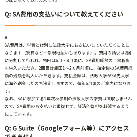
Q: SA費用の支払いについて教えてください
A:
SA費用は、学費とは別に法政大学にお支払いしていただくことに
なります（寮費など一部現地払いもあります）。費用の請求は2回
に分割して行われ、初回は6月～8月頃に、SA費用総額の半額程度
を納入いただき、2回目は帰国1～2ヵ月前頃に、確定後のSA費用総
額の残額を納入いただきます。支払金額は、法政大学がSA先大学
に海外送金したのち決定しますので、毎年6月頃のご案内になりま
す。
なお、SAに参加する2年次秋学期の法政大学の学費は徴収しません
ので、SA費用のお支払いと重複せず、経済的負担を軽減するよう
にしています。
Q: G Suite（Googleフォーム等）にアクセス
できません