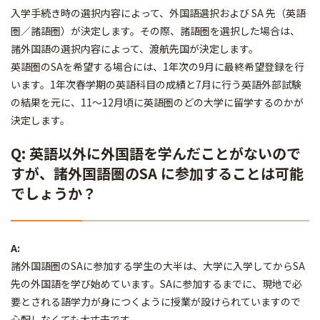
入学手続き時の選択内容によって、外国語選択および SA 先（英語
圏／諸語圏）が決定します。その際、諸語圏を選択した場合は、
諸外国語の選択内容によって、渡航先国が決定します。
英語圏のSAを希望する場合には、1年次の9月に最終希望登録を行
います。1年次春学期の英語科目の成績と7月に行う英語外部試験
の結果を元に、11～12月頃に英語圏のどの大学に留学するのかが
決定します。
Q: 英語以外に外国語を学んだことがないので
すが、諸外国語圏のSA に参加することは可能
でしょうか？
A:
諸外国語圏のSAに参加する学生の大半は、大学に入学してからSA
先の外国語を学び始めています。SAに参加するまでに、現地で必
要とされる語学力が身につくように授業が設けられていますので
心配しなくても大丈夫です。