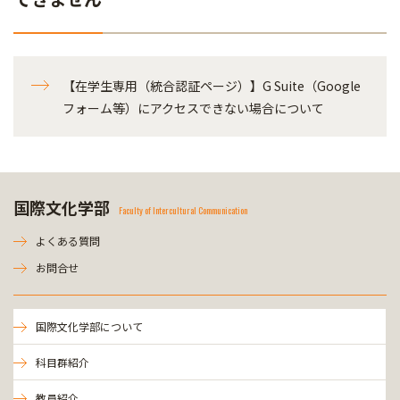
【在学生専用（統合認証ページ）】G Suite（Google
フォーム等）にアクセスできない場合について
国際文化学部
Faculty of Intercultural Communication
よくある質問
お問合せ
国際文化学部について
科目群紹介
教員紹介