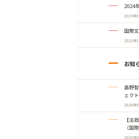
202
2023年
国際文
2022年
お知
島野智
ェクト
2026年
【法政
（国際
2026年