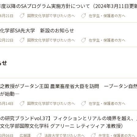
4年度以降のSAプログラム実施方針について（2024年3月11日更
06月21日
国際文化学部で学びたい方へ
在学生・保護者の方へ
化学部SA先大学 新設のお知らせ
12月22日
国際文化学部で学びたい方へ
在学生・保護者の方へ
らせ
之教授がブータン王国 農業畜産省大臣を訪問 ーブータン自
が始動—
05月14日
国際文化学部で学びたい方へ
在学生・保護者の方へ
の研究ブランドvol.37】フィクションとリアルの境界を越え
文化学部国際文化学科 グアリーニ レティツィア 准教授）
03月06日
広報課
法政大学で学びたい方へ
在学生・保護者の方へ