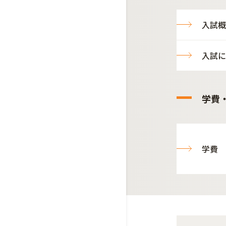
入試概
入試に
学費
学費