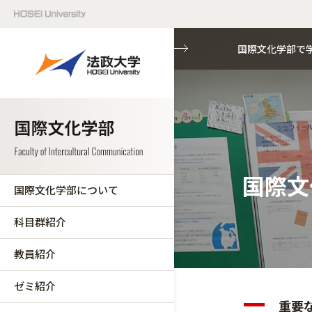
国際文化学部で
国際文
国際文化学部について
科目群紹介
教員紹介
ゼミ紹介
重要