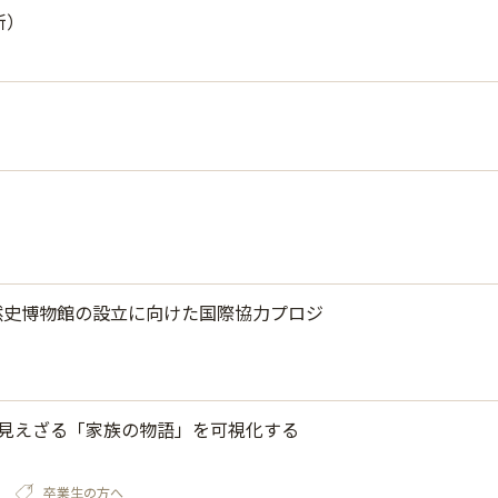
新）
然史博物館の設立に向けた国際協力プロジ
、見えざる「家族の物語」を可視化する
卒業生の方へ