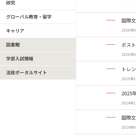
研究
グローバル教育・留学
国際文
キャリア
2026年
ボスト
図書館
2026年
学部入試情報
トレン
法政ポータルサイト
2025年
202
2024年
国際文
2024年