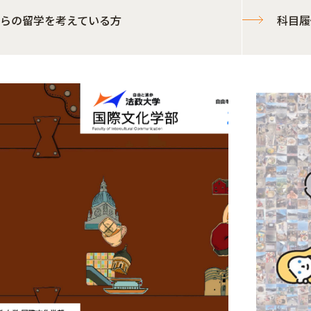
らの留学を考えている方
科目履