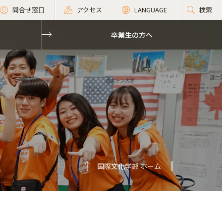
問合せ窓口
アクセス
LANGUAGE
検索
卒業生の方へ
国際文化学部 ホーム