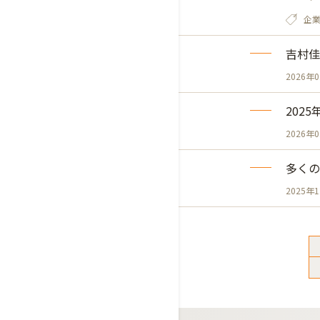
企
吉村佳
2026年
202
2026年
多くの
2025年