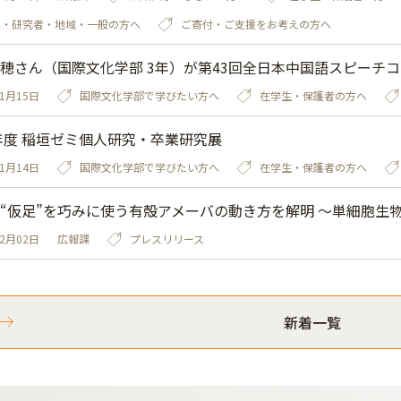
業・研究者・地域・一般の方へ
ご寄付・ご支援をお考えの方へ
穂さん（国際文化学部 3年）が第43回全日本中国語スピーチ
01月15日
国際文化学部で学びたい方へ
在学生・保護者の方へ
5年度 稲垣ゼミ個人研究・卒業研究展
01月14日
国際文化学部で学びたい方へ
在学生・保護者の方へ
“仮足”を巧みに使う有殻アメーバの動き方を解明 ～単細胞生
12月02日
広報課
プレスリリース
新着一覧