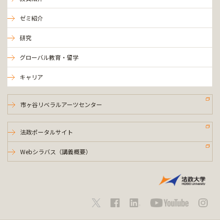
ゼミ紹介
研究
グローバル教育・留学
キャリア
市ヶ谷リベラルアーツセンター
法政ポータルサイト
Webシラバス（講義概要）