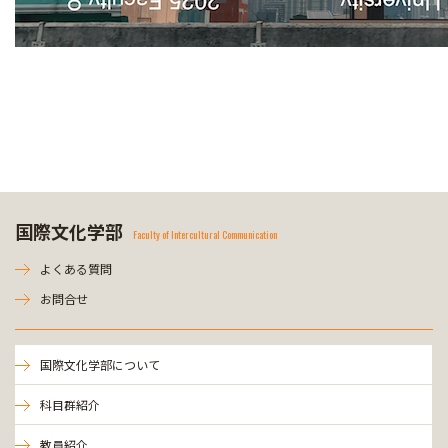
国際文化学部
Faculty of Intercultural Communication
よくある質問
お問合せ
国際文化学部について
科目群紹介
教員紹介