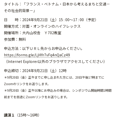
タイトル：「フランス・ベトナム・日本から考えるまちと交通－
その社会的背景－」
日 時：2024年9月21日（土）15 : 00～17 : 00（予定）
開催方式：対面・オンラインのハイフレックス
開催場所：大内山校舎 Ｙ702教室
参加費：無料
申込方法：以下ＵＲＬ先からお申込みください。
https://forms.gle/LjHYr7vFq4nQaCz49
（Internet Explorer以外のブラウザでアクセスしてください）
申込締切：2024年9月21日（土）12時
＊9月20日（金）正午までに申し込まれた方には、20日午後17時までに
Zoomのリンクをお送りします。
＊9月20日（金）正午以降にお申込みの場合は、シンポジウム開始時間1時間
前までを目途にZoomリンクをお送りします。
講演１
（15時～16時）