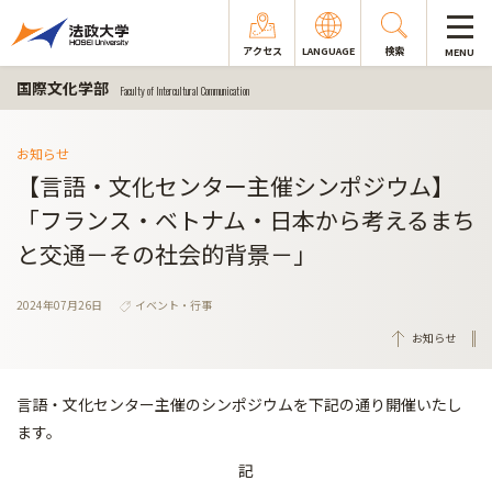
アクセス
LANGUAGE
検索
MENU
国際文化学部
Faculty of Intercultural Communication
お知らせ
【言語・文化センター主催シンポジウム】
「フランス・ベトナム・日本から考えるまち
と交通－その社会的背景－」
2024年07月26日
イベント・行事
お知らせ
言語・文化センター主催のシンポジウムを下記の通り開催いたし
ます。
記