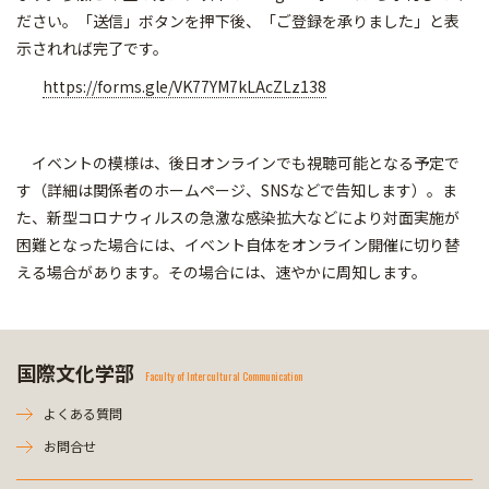
ださい。「送信」ボタンを押下後、「ご登録を承りました」と表
示されれば完了です。
https://forms.gle/VK77YM7kLAcZLz138
イベントの模様は、後日オンラインでも視聴可能となる予定で
す（詳細は関係者のホームページ、SNSなどで告知します）。ま
た、新型コロナウィルスの急激な感染拡大などにより対面実施が
困難となった場合には、イベント自体をオンライン開催に切り替
える場合があります。その場合には、速やかに周知します。
国際文化学部
Faculty of Intercultural Communication
よくある質問
お問合せ