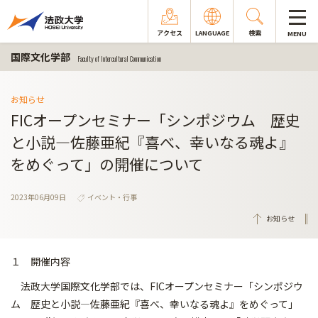
アクセス
LANGUAGE
検索
MENU
国際文化学部
Faculty of Intercultural Communication
お知らせ
FICオープンセミナー「シンポジウム 歴史
と小説―佐藤亜紀『喜べ、幸いなる魂よ』
をめぐって」の開催について
2023年06月09日
イベント・行事
お知らせ
１ 開催内容
法政大学国際文化学部では、FICオープンセミナー「シンポジウ
ム 歴史と小説―佐藤亜紀『喜べ、幸いなる魂よ』をめぐって」