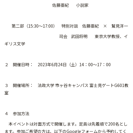
佐藤亜紀 小説家
第二部（15:30〜17:00） 特別対談 佐藤亜紀 × 鷲見洋一
司会 武田将明 東京大学教授、イ
ギリス文学
２ 開催日時： 2023年6月24日（土）14：00〜17：00
３ 開催場所： 法政大学 市ヶ谷キャンパス 富士見ゲートG601教
室
４ 参加方法
本イベントは対面方式で開催します。定員は先着順で200名とし
ます。参加ご希望の方は、以下のGoogleフォームから予約してく