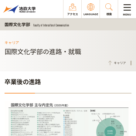
アクセス
LANGUAGE
検索
MENU
国際文化学部
Faculty of Intercultural Communication
キャリア
国際文化学部の進路・就職
キャリア
卒業後の進路