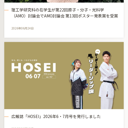
理工学研究科の在学生が第22回原子・分子・光科学
（AMO）討論会でAMO討論会 第13回ポスター発表賞を受賞
2026年06月24日
広報誌「HOSEI」2026年6・7月号を発行しました