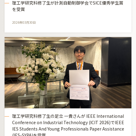
理工学研究科修了生が計測自動制御学会でSICE優秀学生賞
を受賞
2026年03月30日
理工学研究科修了生の足立 一貴さんが IEEE International
Conference on Industrial Technology (ICIT 2026)でIEEE
IES Students And Young Professionals Paper Assistance
(IES-SYPA)を受賞