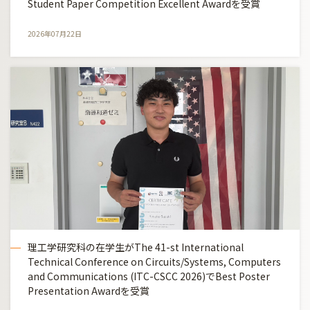
Student Paper Competition Excellent Awardを受賞
2026年07月22日
理工学研究科の在学生がThe 41-st International
Technical Conference on Circuits/Systems, Computers
and Communications (ITC-CSCC 2026)でBest Poster
Presentation Awardを受賞