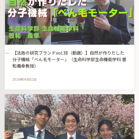
【法政の研究ブランドvol.38（動画）】自然が作りだした
分子機械「べん毛モーター」（生命科学部生命機能学科 曽
和義幸教授）
2026年04月02日