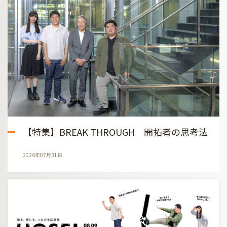
【特集】BREAK THROUGH 開拓者の思考法
2026年07月31日