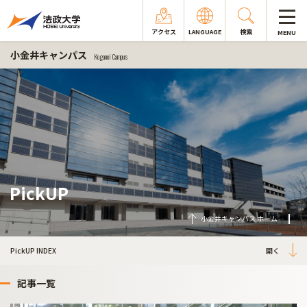
アクセス
LANGUAGE
検索
MENU
小金井キャンパス
Koganei Campus
PickUP
小金井キャンパス ホーム
PickUP INDEX
記事一覧