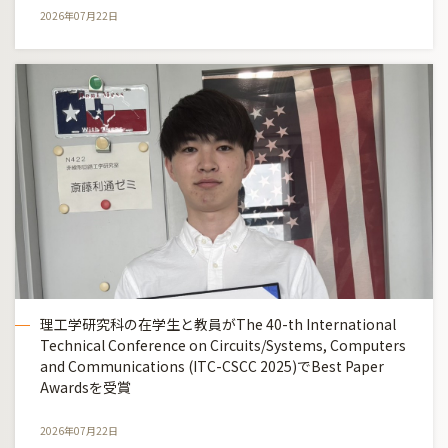
2026年07月22日
理工学研究科の在学生と教員がThe 40-th International
Technical Conference on Circuits/Systems, Computers
and Communications (ITC-CSCC 2025)でBest Paper
Awardsを受賞
2026年07月22日