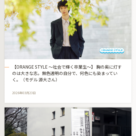
【ORANGE STYLE ～社会で輝く卒業生～】 胸の奥に灯す
のは大きな志。無色透明の自分で、何色にも染まってい
く。（モデル 源大さん）
2026年03月23日