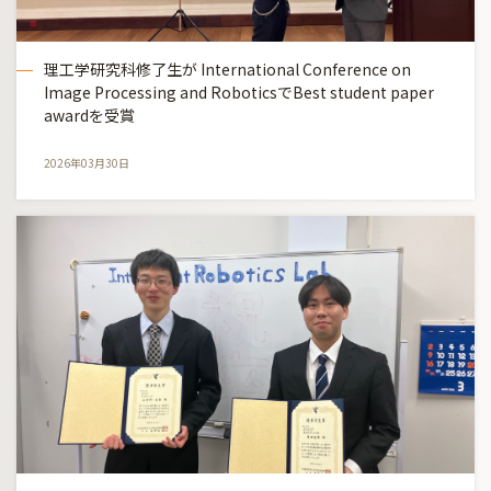
理工学研究科修了生が International Conference on
Image Processing and RoboticsでBest student paper
awardを受賞
2026年03月30日