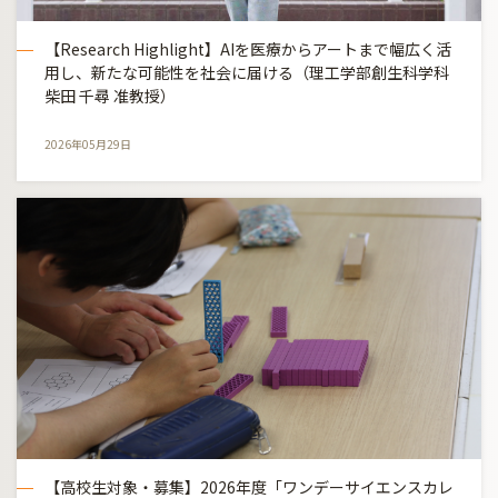
【Research Highlight】AIを医療からアートまで幅広く活
用し、新たな可能性を社会に届ける（理工学部創生科学科
柴田 千尋 准教授）
2026年05月29日
【高校生対象・募集】2026年度「ワンデーサイエンスカレ