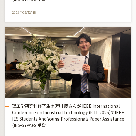
2026年03月27日
理工学研究科修了生の宮川 慶さんが IEEE International
Conference on Industrial Technology (ICIT 2026)でIEEE
IES Students And Young Professionals Paper Assistance
(IES-SYPA)を受賞