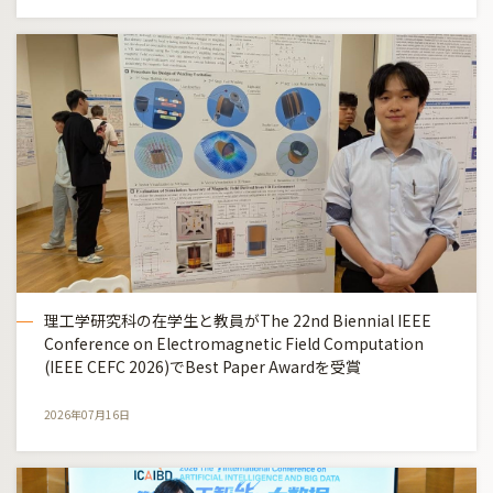
理工学研究科の在学生と教員がThe 22nd Biennial IEEE
Conference on Electromagnetic Field Computation
(IEEE CEFC 2026)でBest Paper Awardを受賞
2026年07月16日