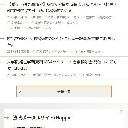
【ゼミ・研究室紹介】Grow～私が成長できた場所～（経営学
部市場経営学科 西川英彦教授 ゼミ）
2026年01月16日
広報課
法政大学で学びたい方へ
在学生・保護者の方へ
卒業生の方へ
企業・研究者・地域・一般の方へ
ご寄付・ご支援をお考えの方へ
経営学部の小川憲彦教授のインタビュー記事が掲載されまし
た。
2025年12月02日
経営学部で学びたい方へ
在学生・保護者の方へ
大学院経営学研究科 MBAセミナー・進学相談会 開催のお知ら
せ（10/18）
2025年08月20日
大学院
大学院で学びたい方へ
経営学研究科
新着一覧
法政ポータルサイト(Hoppii)