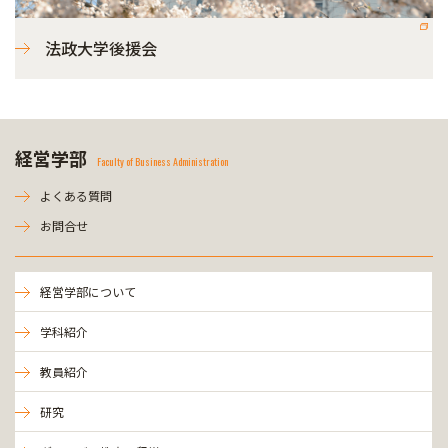
法政大学後援会
経営学部
Faculty of Business Administration
よくある質問
お問合せ
経営学部について
学科紹介
教員紹介
研究