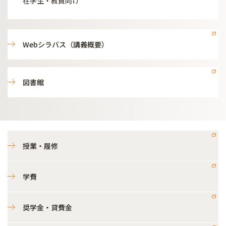
在学生・教員向け
Webシラバス（講義概要）
図書館
授業・履修
学費
奨学金・貸費金