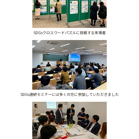
SDGsクロスワードパズルに挑戦する来場者
SDGs連続セミナーには多くの方に参加していただきました