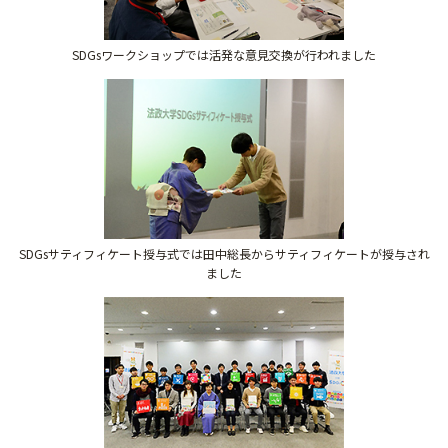
SDGsワークショップでは活発な意見交換が行われました
SDGsサティフィケート授与式では田中総長からサティフィケートが授与され
ました