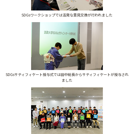
SDGsワークショップでは活発な意見交換が行われました
SDGsサティフィケート授与式では田中総長からサティフィケートが授与され
ました