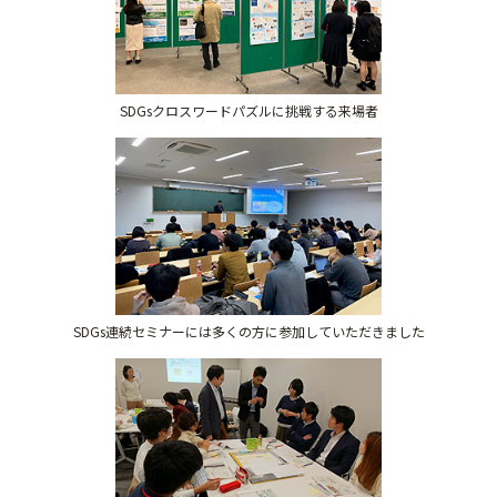
SDGsクロスワードパズルに挑戦する来場者
SDGs連続セミナーには多くの方に参加していただきました