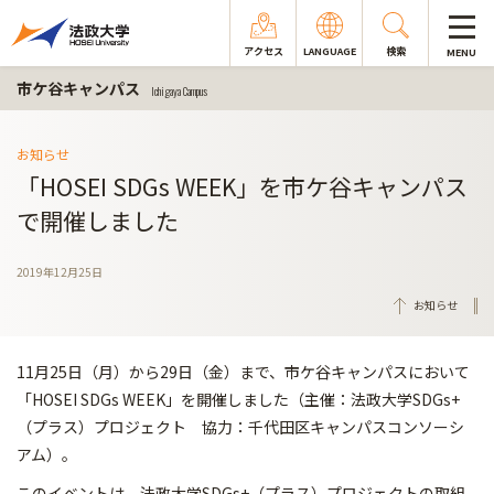
アクセス
LANGUAGE
検索
MENU
市ケ谷キャンパス
Ichigaya Campus
お知らせ
「HOSEI SDGs WEEK」を市ケ谷キャンパス
で開催しました
2019年12月25日
お知らせ
11月25日（月）から29日（金）まで、市ケ谷キャンパスにおいて
「HOSEI SDGs WEEK」を開催しました（主催：法政大学SDGs+
（プラス）プロジェクト 協力：千代田区キャンパスコンソーシ
アム）。
このイベントは、法政大学SDGs+（プラス）プロジェクトの取組