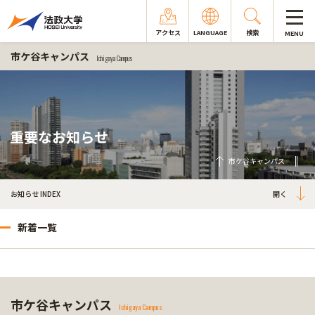
アクセス
LANGUAGE
検索
MENU
市ケ谷キャンパス
Ichigaya Campus
重要なお知らせ
市ケ谷キャンパス
お知らせ INDEX
新着一覧
市ケ谷キャンパス
Ichigaya Campus