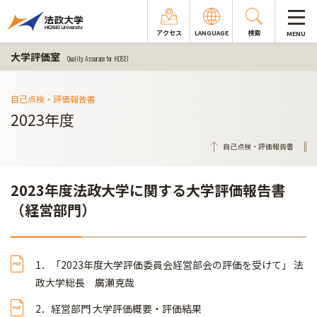
アクセス
LANGUAGE
検索
MENU
大学評価室
Quality Assurace for HOSEI
自己点検・評価報告書
2023年度
自己点検・評価報告書
2023年度法政大学に関する大学評価報告書
（経営部門）
1．「2023年度大学評価委員会経営部会の評価を受けて」 法
政大学総長 廣瀬克哉
2．経営部門 大学評価概要・評価結果