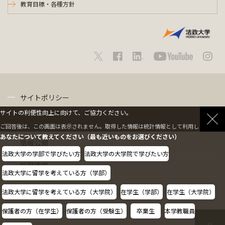
教育目標・各種方針
サイトポリシー
サイトの利便性向上に向けて、ご協力ください。
プライバシーポリシー
ご回答後は、この画面は表示されません。取得した情報は統計情報として利用します。
あなたについて教えてください（最も近いものをお選びください）
情報公開
法政大学の学部で学びたい方
法政大学の大学院で学びたい方
採用情報
法政大学に留学を考えている方（学部）
教職員の方へ
法政大学に留学を考えている方（大学院）
在学生（学部）
在学生（大学院）
保護者の方（在学生）
保護者の方（受験生）
卒業生
本学教職員