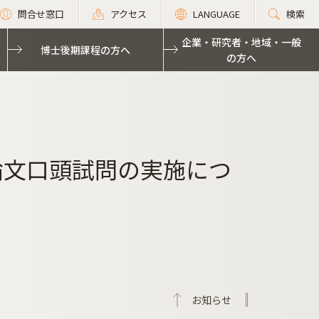
問合せ窓口
アクセス
LANGUAGE
検索
企業・研究者・地域・一般
博士後期課程の方へ
の方へ
論文口頭試問の実施につ
お知らせ