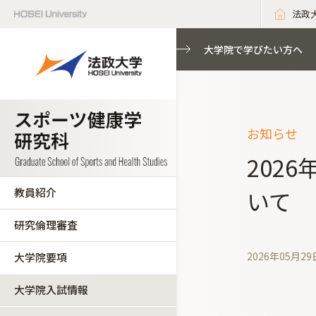
法政
大学院で学びたい方へ
お知らせ
202
教員紹介
いて
研究倫理審査
2026年05月29
大学院要項
大学院入試情報