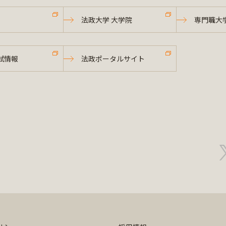
法政大学 大学院
専門職大
試情報
法政ポータルサイト