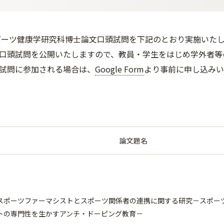
スポーツ健康学研究科博士論文口頭試問を下記のとおり実施いた
口頭試問を公開いたしますので、教員・学生をはじめ学外者等
試問に参加される場合は、
Google Form
より事前に申し込みい
論文題名
スポーツファーマシストとスポーツ関係者の連携に関する研究－スポー
トの専門性を生かすアンチ・ドーピング教育－