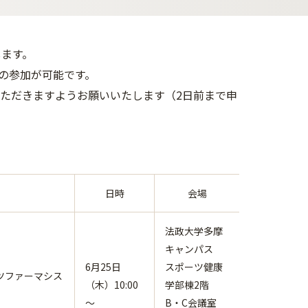
します。
の参加が可能です。
ただきますようお願いいたします（2日前まで申
日時
会場
法政大学多摩
キャンパス
6月25日
スポーツ健康
ツファーマシス
（木）10:00
学部棟2階
～
B・C会議室