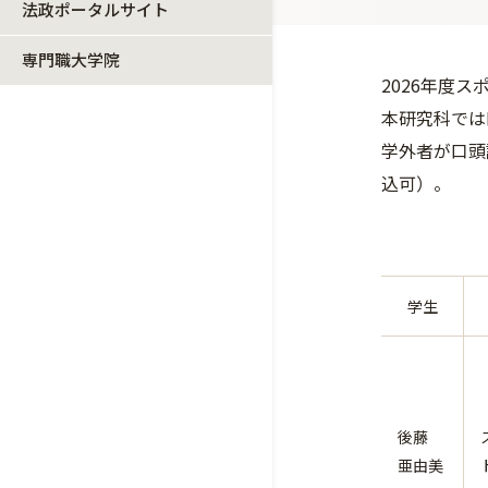
法政ポータルサイト
専門職大学院
2026年度
本研究科では
学外者が口頭
込可）。
学生
後藤
亜由美