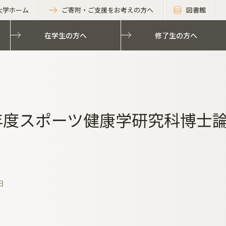
大学ホーム
ご寄附・ご支援をお考えの方へ
図書館
在学生の方へ
修了生の方へ
6年度スポーツ健康学研究科博士
日