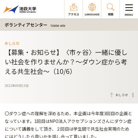
アクセス
LANGUAGE
検索
MENU
ボランティアセンター
Volunteer center
おしらせ
【募集・お知らせ】〈市ヶ谷〉一緒に優し
い社会を作りませんか？〜ダウン症から考
える共生社会〜（10/6）
2022年09月15日
おしらせ
〇ダウン症への理解を深めるため、本企画は今年度3回目の企画と
なっています。1回目はNPO法人アクセプションズさんにダウン症
について講義をして頂き、２回目は学生間で共生社会実現のため
にはどうしたら良いかを話し合って貰いました。