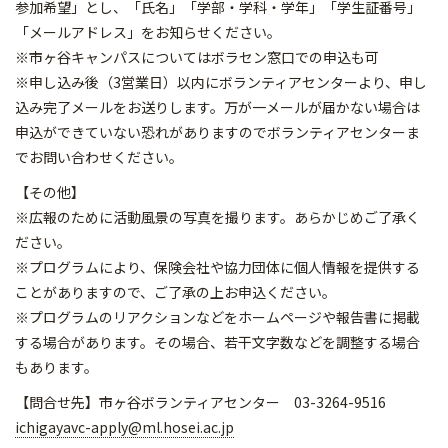
参加希望」とし、「氏名」「学部・学科・学年」「学生証番号」
「メールアドレス」をお知らせください。
※市ヶ谷キャンパスについてはボラセン窓口での申込も可
※申し込み後（3営業日）以内にボランティアセンターより、
申し
込み完了メールをお送りします。
万が一メールが届かない場合は
申込ができていない恐れがあります
のでボランティアセンターま
でお問い合わせください。
【その他】
※広報のために活動風景の写真を撮ります。あらかじめご了承く
ださい。
※プログラムにより、保険会社や協力団体に個人情報を提供する
ことがありますので、ご了承の上お申込ください。
※プログラムのリアクションなどをホームページや報告書に掲載
する場合があります。その場合、若干文字数などを調整する場合
もあります。
【問合せ先】市ヶ谷ボランティアセンター 03-3264-9516
ichigayavc-apply@ml.hosei.ac.jp