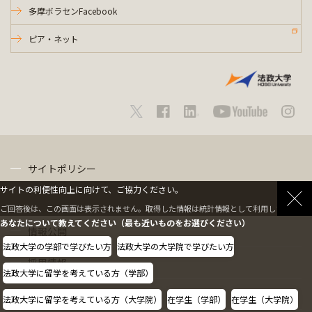
多摩ボラセンFacebook
ピア・ネット
サイトポリシー
サイトの利便性向上に向けて、ご協力ください。
プライバシーポリシー
ご回答後は、この画面は表示されません。取得した情報は統計情報として利用します。
あなたについて教えてください（最も近いものをお選びください）
情報公開
法政大学の学部で学びたい方
法政大学の大学院で学びたい方
採用情報
法政大学に留学を考えている方（学部）
教職員の方へ
法政大学に留学を考えている方（大学院）
在学生（学部）
在学生（大学院）