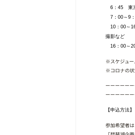
6：45 東
7：00～9：
10：00～
撮影など
16：00～
※スケジュー
※コロナの状
ーーーーーー
ーーーーーー
【申込方法】
参加希望者は
「琵琶湖企画