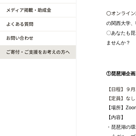
メディア掲載・助成金
〇オンライン
よくある質問
の関西大学、
〇あなたも琵
お問い合わせ
ませんか？
ご寄付・ご支援をお考えの方へ
①琵琶湖企画
【日程】９月1
【定員】なし
【場所】Zoo
【内容】
・琵琶湖の環