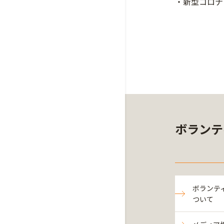
・新型コロナ
ボランテ
ボランテ
ついて