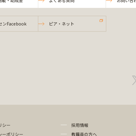
掲載・助成金
よくある質問
お問い合
ンFacebook
ピア・ネット
リシー
採用情報
シーポリシー
教職員の方へ