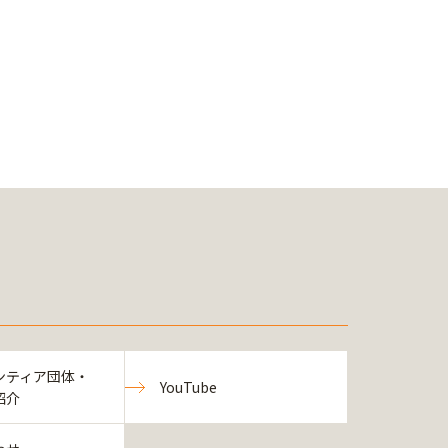
ンティア団体・
YouTube
紹介