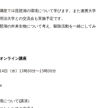
講座では
琵琶湖の環境について学びます。また連携大学
明治大学との交流会も実施予定です。
琶湖の外来生物について考え、駆除活動を一緒にしてみ
オンライン講座
4日（水）13時30分～15時30分
m
境について(講演）