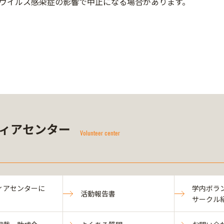
ウイルス感染症の影響で中止になる場合があります。
ィアセンター
Volunteer center
ィアセンターに
学内ボラ
活動報告書
サークル