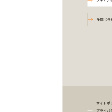
メディア
多摩ボラセ
サイトポ
プライバ