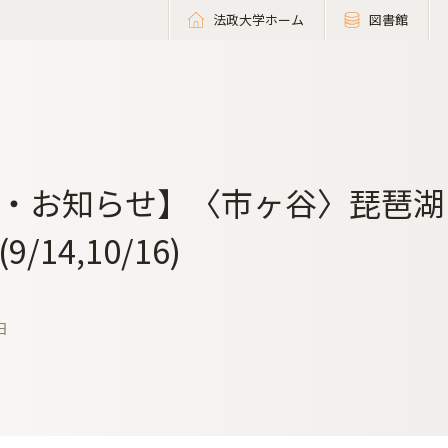
法政大学ホーム
図書館
・お知らせ】〈市ヶ谷〉琵琶湖
/14,10/16)
日