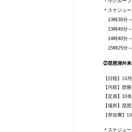
・小グループ
＊スケジュー
13時30分
13時40分～
14時40分～
15時25分
②琵琶湖外来
【日程】10月
【内容】琵琶
【定員】10名
【場所】琵琶
【参加費】10
＊スケジュー