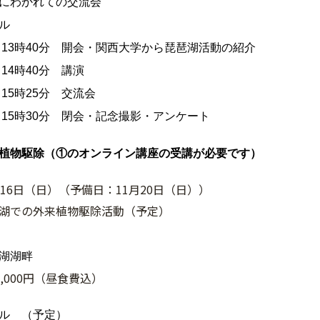
にわかれての交流会
ル
～13時40分 開会・関西大学から琵琶湖活動の紹介
14時40分 講演
15時25分 交流会
～15時30分 閉会・記念撮影・アンケート
植物駆除（①のオンライン講座の受講が必要です）
16日（日）（予備日：11月20日（日））
湖での外来植物駆除活動（予定）
湖湖畔
,000円（昼食費込）
ル （予定）