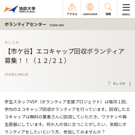
アクセス
LANGUAGE
検索
MENU
ボランティアセンター
Volunteer center
おしらせ
【市ケ谷】エコキャップ回収ボランティア
募集！！（１２/２１）
2020年12月01日
おしらせ
学生スタッフVSP（ボランティア支援プロジェクト）は毎月１回、
学内のエコキャップ回収ボランティアを行っています。回収したエ
コキャップは無料の業者さんに回収していただき、ワクチンや再
生容器にしています。何か人の役に立つことがしたい、気軽にボ
ランティアをしたいという方、参加してみませんか？