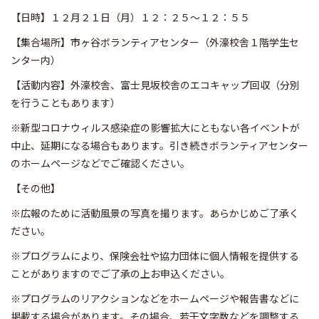
【日時】１２月２１日（月）１２：２５～１２：５５
【集合場所】市ヶ谷ボランティアセンター（外濠校舎１階学生セ
ンター内）
【活動内容】外濠校舎、富士見坂校舎のエコキャップ回収（分別
を行うこともあります）
※新型コロナウィルス感染症の影響拡大にともない各イベントが
中止、延期になる場合もあります。引き続きボランティアセンター
のホームページなどでご確認ください。
【その他】
※広報のために活動風景の写真を撮ります。あらかじめご了承く
ださい。
※プログラムにより、保険会社や協力団体に個人情報を提供する
ことがありますのでご了承の上お申込ください。
※プログラムのリアクションなどをホームページや報告書などに
掲載する場合があります。その場合、若干文字数などを調整する