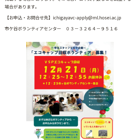
場合があります。
【お申込・お問合せ先】ichigayavc-apply@ml.hosei.ac.jp
市ケ谷ボランティアセンター ０３－３２６４－９５１６