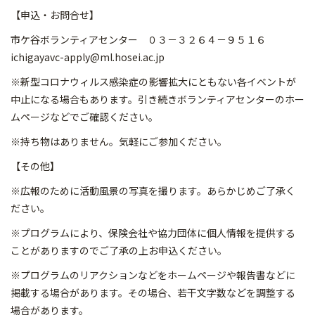
【申込・お問合せ】
市ケ谷ボランティアセンター ０３－３２６４－９５１６
ichigayavc-apply@ml.hosei.ac.jp
※新型コロナウィルス感染症の影響拡大にともない各イベントが
中止になる場合もあります。引き続きボランティアセンターのホー
ムページなどでご確認ください。
※持ち物はありません。気軽にご参加ください。
【その他】
※広報のために活動風景の写真を撮ります。あらかじめご了承く
ださい。
※プログラムにより、保険会社や協力団体に個人情報を提供する
ことがありますのでご了承の上お申込ください。
※プログラムのリアクションなどをホームページや報告書などに
掲載する場合があります。その場合、若干文字数などを調整する
場合があります。