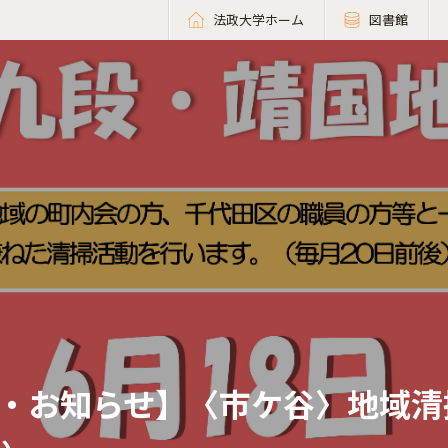
法政大学ホーム
図書館
・お知らせ】〈市ケ谷〉地域清