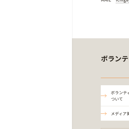
ボランテ
ボランテ
ついて
メディア