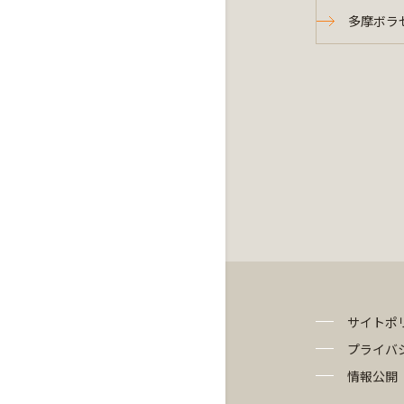
多摩ボラセ
サイトポ
プライバ
情報公開