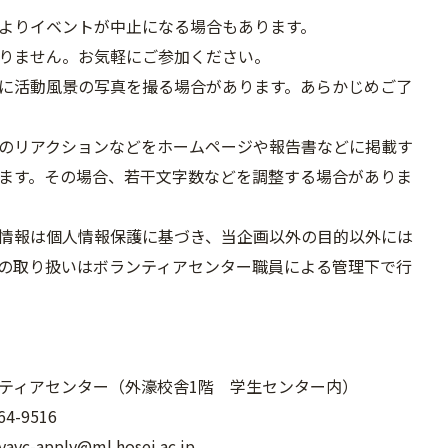
よりイベントが中止になる場合もあります。
りません。お気軽にご参加ください。
に活動風景の写真を撮る場合があります。あらかじめご了
のリアクションなどをホームページや報告書などに掲載す
ます。その場合、若干文字数などを調整する場合がありま
情報は個人情報保護に基づき、当企画以外の目的以外には
の取り扱いはボランティアセンター職員による管理下で行
ティアセンター（外濠校舎1階 学生センター内）
4-9516
ayavc-apply@ml.hosei.ac.jp