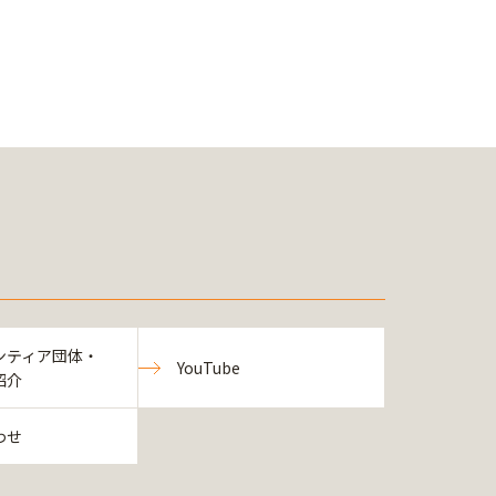
ンティア団体・
YouTube
紹介
わせ