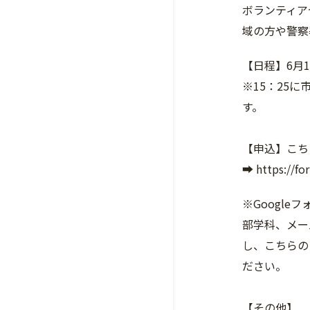
ボランティア
域の方や警察
【日程】6月18
※15：25
す。
【申込】こち
➡ https://f
※Googl
部学科、メー
し、こちらの
ださい。
【その他】