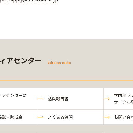
ィアセンター
Volunteer center
ィアセンターに
学内ボラ
活動報告書
サークル
掲載・助成金
よくある質問
お問い合