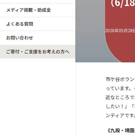
（6/1
メディア掲載・助成金
よくある質問
2026年05月28
お問い合わせ
ご寄付・ご支援をお考えの方へ
市ケ谷ボラン
っています。
近なところで
したい！」「
ンティアです
《九段・靖国