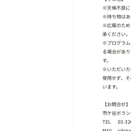
※天候不良に
※持ち物はあ
※広報のため
承ください。
※プログラム
る場合があり
す。
※いただいた
使用せず、そ
います。
【お問合せ】
市ケ谷ボラン
TEL 03-326
MAIL
ichig