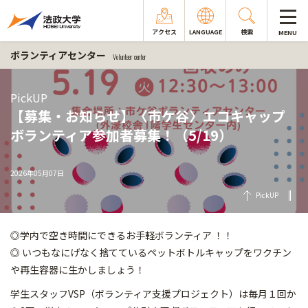
アクセス
LANGUAGE
検索
MENU
ボランティアセンター
Volunteer center
PickUP
【募集・お知らせ】〈市ケ谷〉エコキャップ
ボランティア参加者募集！（5/19）
2026年05月07日
PickUP
◎学内で空き時間にできるお手軽ボランティア ！！
◎ いつもなにげなく捨てているペットボトルキャップをワクチン
や再生容器に生かしましょう！
学生スタッフVSP（ボランティア支援プロジェクト）は毎月１回か