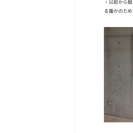
・以前から献
る誰かのため