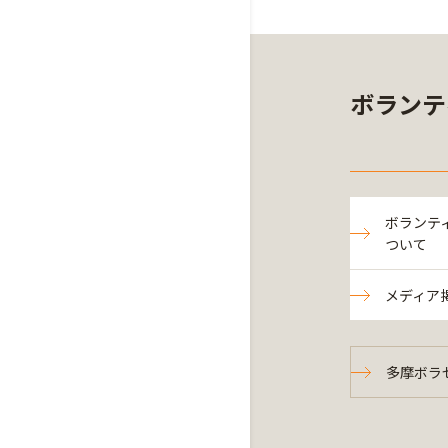
ボランテ
ボランテ
ついて
メディア
多摩ボラセ