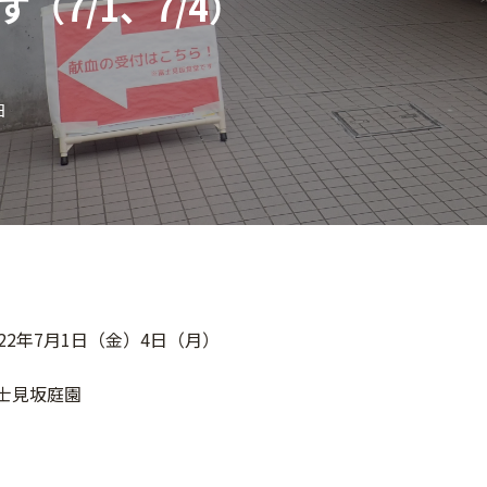
（7/1、7/4）
日
022年7月1日（金）4日（月）
富士見坂庭園