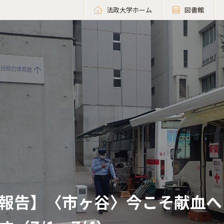
法政大学ホーム
図書館
報告】〈市ヶ谷〉今こそ献血へ