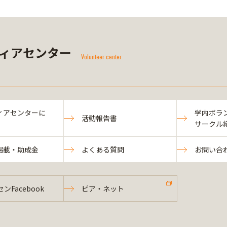
ィアセンター
Volunteer center
ィアセンターに
学内ボラ
活動報告書
サークル
掲載・助成金
よくある質問
お問い合
ンFacebook
ピア・ネット