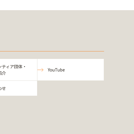
ンティア団体・
YouTube
紹介
わせ