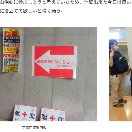
血活動に参加しようと考えていたため、体験出来た今日は良い
に役立てて欲しいと強く願う。
学生作成案内板