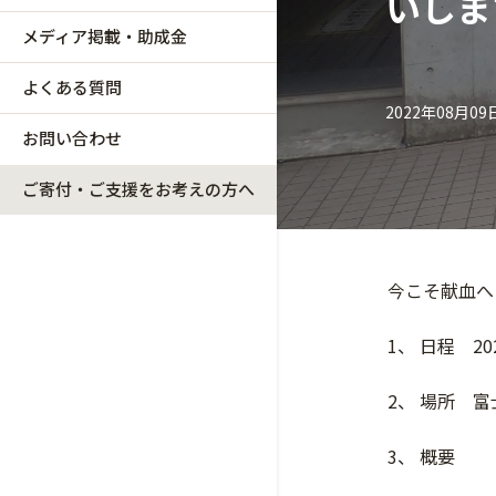
いします
メディア掲載・助成金
よくある質問
2022年08月09
お問い合わせ
ご寄付・ご支援をお考えの方へ
今こそ献血へ
1、 日程 2
2、 場所 
3、 概要