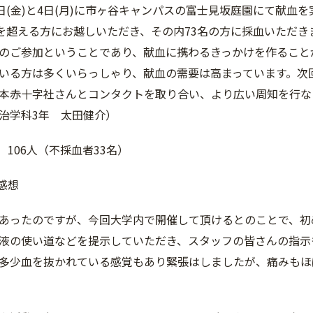
1日(金)と4日(月)に市ヶ谷キャンパスの富士見坂庭園にて献血
名を超える方にお越しいただき、その内73名の方に採血いただ
のご参加ということであり、献血に携わるきっかけを作ること
いる方は多くいらっしゃり、献血の需要は高まっています。次
本赤十字社さんとコンタクトを取り合い、より広い周知を行なっ
治学科3年 太田健介）
 106人（不採血者33名）
感想
あったのですが、今回大学内で開催して頂けるとのことで、初
液の使い道などを提示していただき、スタッフの皆さんの指示
多少血を抜かれている感覚もあり緊張はしましたが、痛みもほ