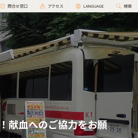
問合せ窓口
アクセス
LANGUAGE
検索
！献血へのご協力をお願