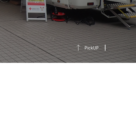
PickUP