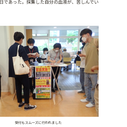
日であった。採集した自分の血液が、苦しんでい
受付もスムーズに行われました