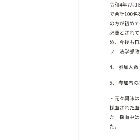
令和4年7月
で合計100
の方が初めて
必要とされて
め、今後も日
フ 法学部政
4、 参加人数
5、 参加者の
・元々興味は
採血された血
た。採血中は
た。