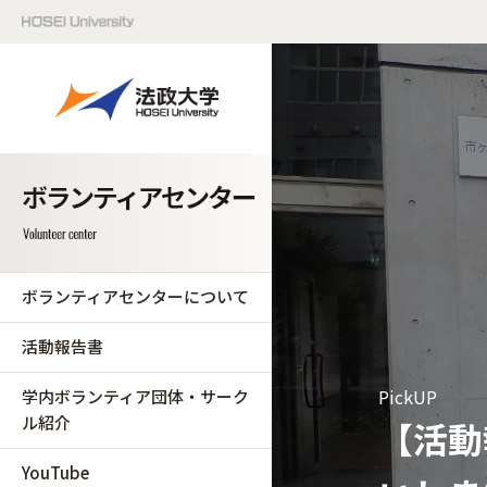
ボランティアセンターについて
活動報告書
PickUP
学内ボランティア団体・サーク
ル紹介
【活動
YouTube