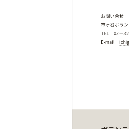
お問い合せ
市ヶ谷ボラン
TEL 03－32
E-mail
ichi