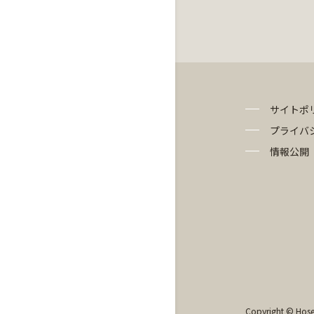
サイトポ
プライバ
情報公開
Copyright © Hosei 