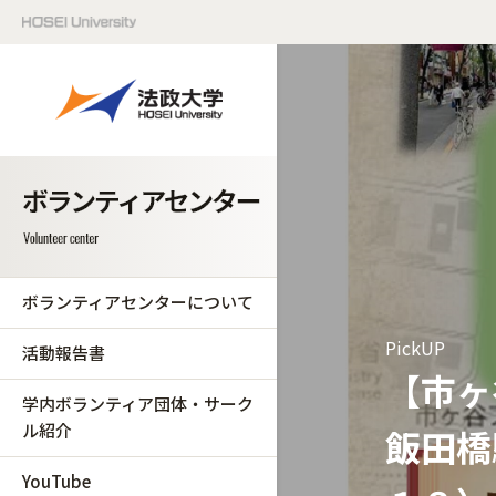
ボランティアセンターについて
PickUP
活動報告書
【市ヶ
学内ボランティア団体・サーク
ル紹介
飯田橋
YouTube