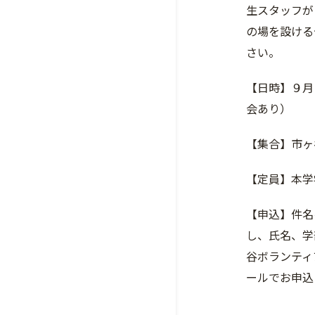
生スタッフが
の場を設ける
さい。
【日時】９月
会あり）
【集合】市ヶ
【定員】本学
【申込】件名
し、氏名、学
谷ボランティ
ールでお申込