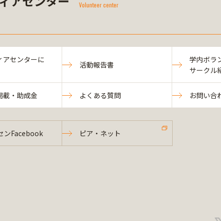
ィアセンター
Volunteer center
ィアセンターに
学内ボラ
活動報告書
サークル
掲載・助成金
よくある質問
お問い合
ンFacebook
ピア・ネット