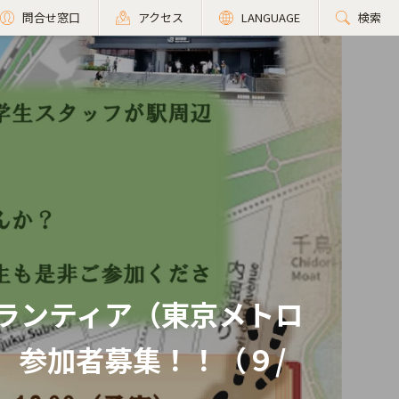
問合せ窓口
アクセス
LANGUAGE
検索
ランティア（東京メトロ
）参加者募集！！（９/