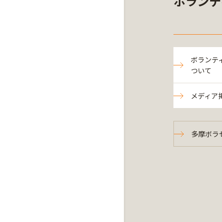
ボランテ
ボランテ
ついて
メディア
多摩ボラセ