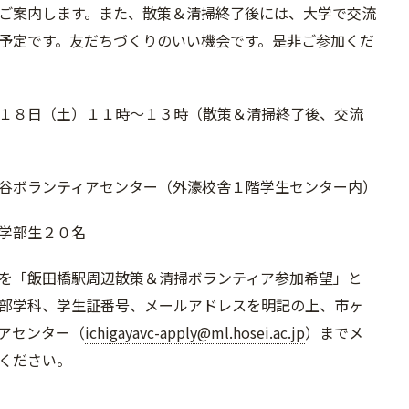
ご案内します。また、散策＆清掃終了後には、大学で交流
予定です。友だちづくりのいい機会です。是非ご参加くだ
１８日（土）１１時～１３時（散策＆清掃終了後、交流
谷ボランティアセンター（外濠校舎１階学生センター内）
学部生２０名
を「飯田橋駅周辺散策＆清掃ボランティア参加希望」と
部学科、学生証番号、メールアドレスを明記の上、市ヶ
アセンター（
ichigayavc-apply@ml.hosei.ac.jp
）までメ
ください。