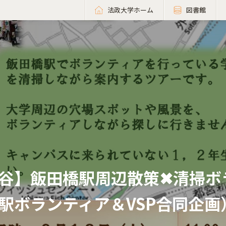
法政大学ホーム
図書館
谷】飯田橋駅周辺散策✖清掃ボ
駅ボランティア＆VSP合同企画