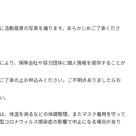
に活動風景の写真を撮ります。あらかじめご了承くだ
さ
により、保険会社や協力団体に個人情報を提供するこ
とが
ご了承の上お申込みください。ご不明点ありまし
たらお
さい。
は、体温を測るなどの体調管理、またマスク着用を守って
型コロナウィルス感染症の影響で中止になる場合があり