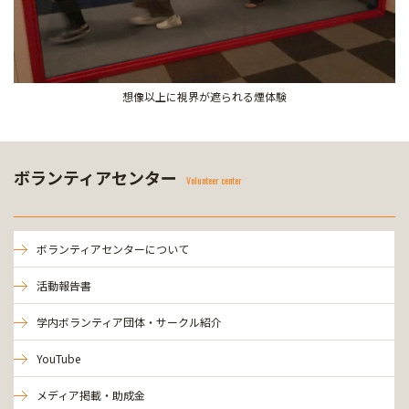
想像以上に視界が遮られる煙体験
ボランティアセンター
Volunteer center
ボランティアセンターについて
活動報告書
学内ボランティア団体・サークル紹介
YouTube
メディア掲載・助成金