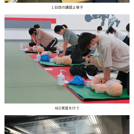
１日目の講習よ様子
AED実習を行う