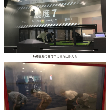
地震体験で震度７の揺れに耐える