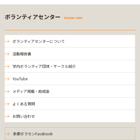
ボランティアセンター
Volunteer center
ボランティアセンターについて
活動報告書
学内ボランティア団体・サークル紹介
YouTube
メディア掲載・助成金
よくある質問
お問い合わせ
多摩ボラセンFacebook