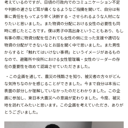
考えているのですが、日頃の行政内でのコミュニケーション不足
や判断の遅さなど耳が痛くなるようなご指摘を聞いて、自分は有
事に責任をもってより早く決断する・させられるような人材にな
りたいと思いました。また物資の分配における女性の必要性も同
時に感じたところです。僕は男子中高出身ということもあり、もし
有事の際に物資分配を任されても女性の側に立った支援や適切な
物資の分配ができないなとお話を聞く中で思いました。また男性
からすると「触れてはいけない事柄」というイメージがあるもの
なので、避難所や役所における女性管理職・女性のリーダーの存
在の重要性を改めて認識させていただきました。
・この企画を通して、震災の残酷さを知り、被災者の方々がどん
な気持ちなのかを感じることができました。今まで自分は本当に
表面の部分しか理解していなかったのだとわかりました。この企
画に参加し、東日本大震災への意識が変わりました。今度、被災
地を訪れてみたいと思います。この企画を考えていただき、ありが
とうございました。