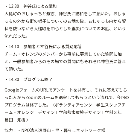
・13:30 神谷氏による講和
大槌町のおしゃっちと繋ぎ、神谷氏に講和をして頂いた。おしゃ
っちの外から街の様子についてのお話の後、おしゃっち内から資
料を使いながら大槌町を中心とした震災についてのお話、という
流れだった。
・14:10 参加者と神谷氏による質疑応答
チーム・オレンジのメンバーから事前に募集していた質問に加
え、一般参加者からのその場での質問にもそれぞれ神谷氏に答え
て頂いた。
・14:30 プログラム終了
GoogleフォームのURLでアンケートを共有し、それに答えてもら
った人からZoomのルームを退室してもらうという流れで、今回の
プログラムは終了した。（ボランティアセンター学生スタッフチ
ーム・オレンジ デザイン工学部都市環境デザイン工学科３年
島田 知樹 ）
協力：・NPO法人遠野山・里・暮らしネットワーク様