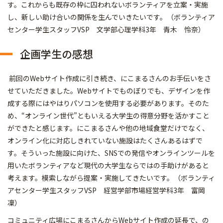
す。これからも既存の枠に囚われないボランティアを立案・実施
し、新しい助け合いの関係を生んでいきたいです。（ボランティア
センター学生スタッフVSP 文学部心理学科3年 青木 怜奈）
企画学生の感想
前回のWebサイト作成に引き続き、にこまるさんのお手伝いをさ
せていただきました。Webサイトでものぼりでも、デザインを作
成する際にはやはりパソコンを使用する必要があります。そのた
め、“オンライン世代”ともいえる大学生の得意分野を活かすこと
ができたと感じます。にこまるさんや他の地域食堂だけでなく、
オンライン化に対応しきれていない施設はたくさんあるはずで
す。そういった施設に向けた、SNSでの発信やオンラインツールを
用いたボランティアなど現代の大学生ならではの手助けがあると
考えます。模索しながら提案・実施してきたいです。（ボランティ
アセンター学生スタッフVSP 経営学部市場経営学科3年 富岡
凜）
コミュニティ広場にこまるさんからWebサイト作成の延長で、の