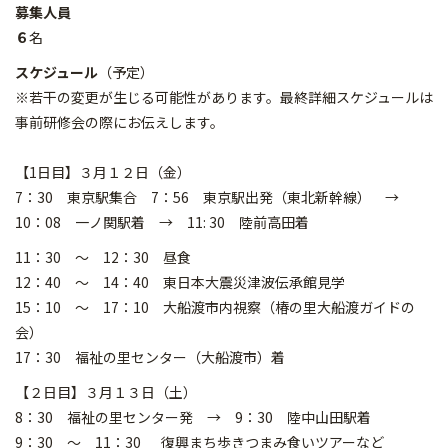
募集人員
６
名
スケジュール
（予定）
※若干の変更が生じる可能性があります。最終詳細スケジュールは
事前研修会の際にお伝えします。
【1日目】３月１２日（金）
7：30 東京駅集合 7：56 東京駅出発（東北新幹線） →
10：08 一ノ関駅着 → 11: 30 陸前高田着
11：30 ～ 12：30 昼食
12：40 ～ 14：40 東日本大震災津波伝承館見学
15：10 ～ 17：10 大船渡市内視察（椿の里大船渡ガイドの
会）
17：30 福祉の里センター（大船渡市）着
【２日目】３月１３日（土）
8：30 福祉の里センター発 → 9：30 陸中山田駅着
9：30 ～ 11：30 復興まち歩きつまみ食いツアーなど