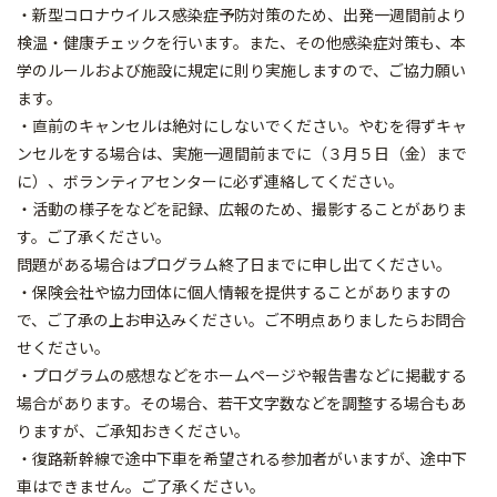
・新型コロナウイルス感染症予防対策のため、出発一週間前より
検温・健康チェックを行います。また、その他感染症対策も、本
学のルールおよび施設に規定に則り実施しますので、ご協力願い
ます。
・直前のキャンセルは絶対にしないでください。やむを得ずキャ
ンセルをする場合は、実施一週間前までに（３月５日（金）まで
に）、ボランティアセンターに必ず連絡してください。
・活動の様子をなどを記録、広報のため、撮影することがありま
す。ご了承ください。
問題がある場合はプログラム終了日までに申し出てください。
・保険会社や協力団体に個人情報を提供することがありますの
で、ご了承の上お申込みください。ご不明点ありましたらお問合
せください。
・プログラムの感想などをホームページや報告書などに掲載する
場合があります。その場合、若干文字数などを調整する場合もあ
りますが、ご承知おきください。
・復路新幹線で途中下車を希望される参加者がいますが、途中下
車はできません。ご了承ください。