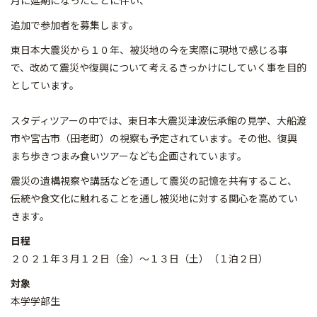
月に延期になったことに伴い、
追加で参加者を募集します。
東日本大震災から１０年、被災地の今を実際に現地で感じる事
で、改めて震災や復興について考えるきっかけにしていく事を目的
としています。
スタディツアーの中では、東日本大震災津波伝承館の見学、大船渡
市や宮古市（田老町）の視察も予定されています。その他、復興
まち歩きつまみ食いツアーなども企画されています。
震災の遺構視察や講話などを通して震災の記憶を共有すること、
伝統や食文化に触れることを通し被災地に対する関心を高めてい
きます。
日程
２０２１年３月１２日（金）～１３日（土）（１泊２日）
対象
本学学部生