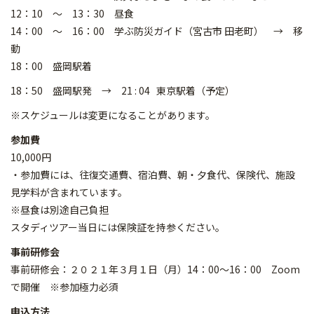
12：10 ～ 13：30 昼食
14：00 ～ 16：00 学ぶ防災ガイド（宮古市 田老町） → 移
動
18：00 盛岡駅着
18：50 盛岡駅発 → 21 : 04 東京駅着（予定）
※スケジュールは変更になることがあります。
参加費
10,000円
・参加費には、往復交通費、宿泊費、朝・夕食代、保険代、施設
見学料が含まれています。
※昼食は別途自己負担
スタディツアー当日には保険証を持参ください。
事前研修会
事前研修会：２０２１年３月１日（月）14：00～16：00 Zoom
で開催 ※参加極力必須
申込方法