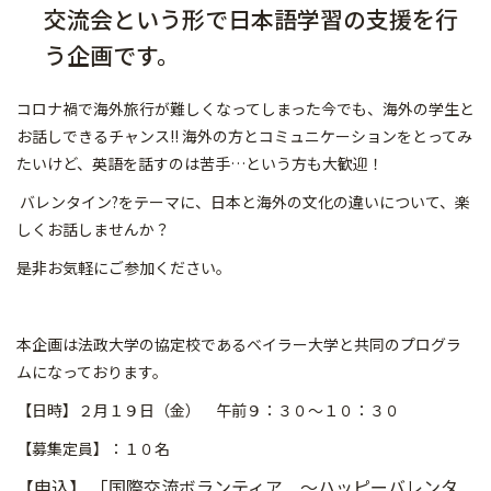
交流会という形で日本語学習の支援を行
う企画です。
コロナ禍で海外旅行が難しくなってしまった今でも、海外の学生と
お話しできるチャンス!! 海外の方とコミュニケーションをとってみ
たいけど、英語を話すのは苦手…という方も大歓迎！
バレンタイン?をテーマに、日本と海外の文化の違いについて、楽
しくお話しませんか？
是非お気軽にご参加ください。
本企画は法政大学の協定校であるベイラー大学と共同のプログラ
ムになっております。
【日時】２月１９日（金） 午前９：３０～１０：３０
【募集定員】：１０名
【申込】 「国際交流ボランティア ～ハッピーバレンタ