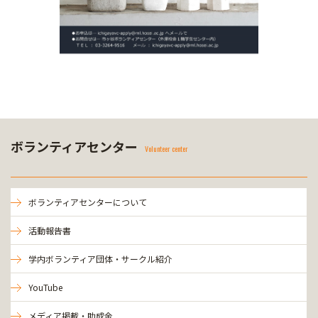
ボランティアセンター
Volunteer center
ボランティアセンターについて
活動報告書
学内ボランティア団体・サークル紹介
YouTube
メディア掲載・助成金