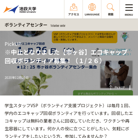
アクセス
LANGUAGE
検索
MENU
ボランティアセンター
Volunteer center
PickUP
※中止となりました【市ヶ谷】エコキャップ
回収ボランティア募集！（１/２６）
2020年12月25日
PickUP
学生スタッフVSP（ボランティア支援プロジェクト）は毎月１回、
学内のエコキャップ回収ボランティアを行っています。回収したエ
コキャップは無料の業者さんに回収していただき、ワクチンや再
生容器にしています。何か人の役に立つことがしたい、気軽にボ
ランティアをしたいという方、参加してみませんか？