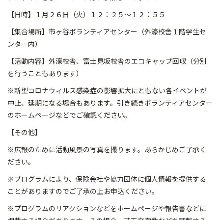
【日時】１月２６日（火）１２：２５～１２：５５
【集合場所】市ヶ谷ボランティアセンター（外濠校舎１階学生セ
ンター内）
【活動内容】外濠校舎、富士見坂校舎のエコキャップ回収（分別
を行うこともあります）
※新型コロナウィルス感染症の影響拡大にともない各イベントが
中止、延期になる場合もあります。引き続きボランティアセンター
のホームページなどでご確認ください。
【その他】
※広報のために活動風景の写真を撮ります。あらかじめご了承く
ださい。
※プログラムにより、保険会社や協力団体に個人情報を提供する
ことがありますのでご了承の上お申込ください。
※プログラムのリアクションなどをホームページや報告書などに