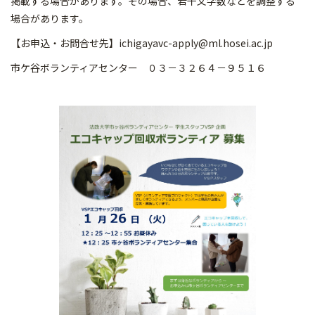
掲載する場合があります。その場合、若干文字数などを調整する
場合があります。
【お申込・お問合せ先】ichigayavc-apply@ml.hosei.ac.jp
市ケ谷ボランティアセンター ０３－３２６４－９５１６