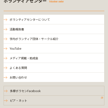
ボランティアセンター
Volunteer center
ボランティアセンターについて
活動報告書
学内ボランティア団体・サークル紹介
YouTube
メディア掲載・助成金
よくある質問
お問い合わせ
多摩ボラセンFacebook
ピア・ネット