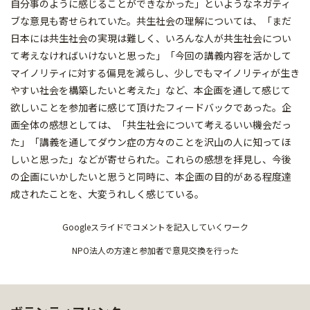
自分事のように感じることができなかった」といようなネガティ
ブな意見も寄せられていた。共生社会の理解については、「まだ
日本には共生社会の実現は難しく、いろんな人が共生社会につい
て考えなければいけないと思った」「今回の講義内容を活かして
マイノリティに対する偏見を減らし、少しでもマイノリティが生き
やすい社会を構築したいと考えた」など、本企画を通して感じて
欲しいことを参加者に感じて頂けたフィードバックであった。企
画全体の感想としては、「共生社会について考えるいい機会だっ
た」「講義を通してダウン症の方々のことを沢山の人に知ってほ
しいと思った」などが寄せられた。これらの感想を拝見し、今後
の企画にいかしたいと思うと同時に、本企画の目的がある程度達
成されたことを、大変うれしく感じている。
Googleスライドでコメントを記入していくワーク
NPO法人の方達と参加者で意見交換を行った